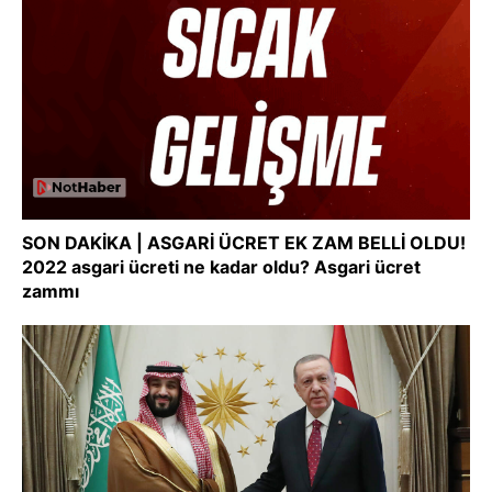
SON DAKİKA | ASGARİ ÜCRET EK ZAM BELLİ OLDU!
2022 asgari ücreti ne kadar oldu? Asgari ücret
zammı