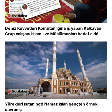
Deniz Kuvvetleri Komutanlığına iş yapan Kalkavan
Grup çalışanı İslam’ı ve Müslümanları hedef aldı!
Yürekleri ısıtan not! Namaz kılan gençten örnek
davranış