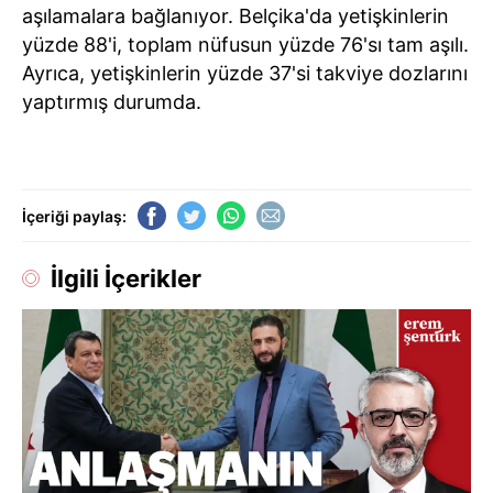
aşılamalara bağlanıyor. Belçika'da yetişkinlerin
yüzde 88'i, toplam nüfusun yüzde 76'sı tam aşılı.
Ayrıca, yetişkinlerin yüzde 37'si takviye dozlarını
yaptırmış durumda.
İçeriği paylaş:
İlgili İçerikler