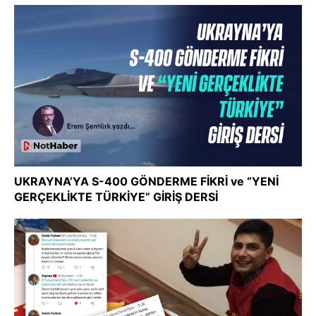
UKRAYNA’YA S-400 GÖNDERME FİKRİ ve “YENİ
GERÇEKLİKTE TÜRKİYE” GİRİŞ DERSİ