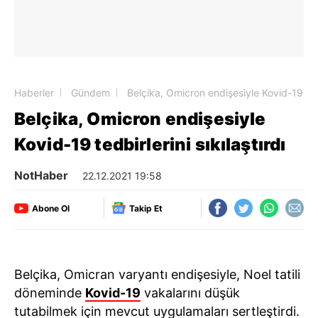
Haberler
Gündem
Belçika, Omicron endişesiyle Kovid-19 tedbi
Belçika, Omicron endişesiyle
Kovid-19 tedbirlerini sıkılaştırdı
NotHaber
22.12.2021 19:58
Abone Ol
Takip Et
Belçika, Omicran varyantı endişesiyle, Noel tatili
döneminde
Kovid-19
vakalarını düşük
tutabilmek için mevcut uygulamaları sertleştirdi.