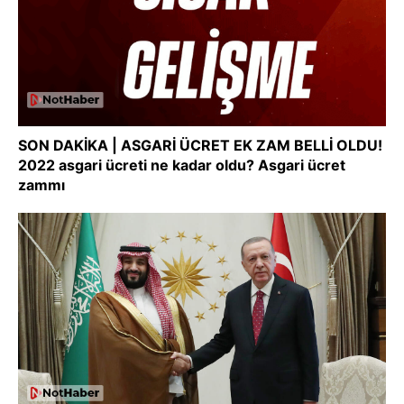
SON DAKİKA | ASGARİ ÜCRET EK ZAM BELLİ OLDU!
2022 asgari ücreti ne kadar oldu? Asgari ücret
zammı