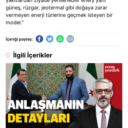
yakıtlardan ziyade yenilenebilir enerji yani
güneş, rüzgar, jeotermal gibi doğaya zarar
vermeyen enerji türlerine geçmek isteyen bir
model."
İçeriği paylaş:
İlgili İçerikler