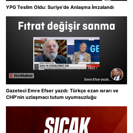
YPG Teslim Oldu: Suriye’de Anlaşma İmzalandı
Gazeteci Emre Efser yazdı: Türkçe ezan ısrarı ve
CHP’nin uzlaşmacı tutum uyumsuzluğu