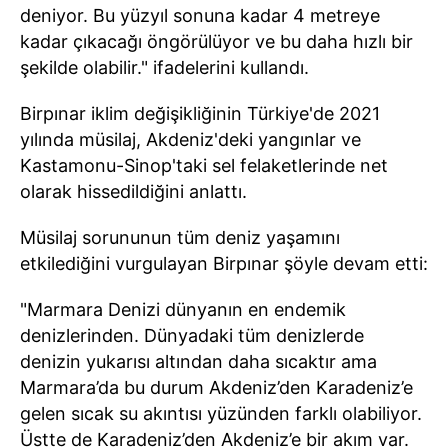
deniyor. Bu yüzyıl sonuna kadar 4 metreye
kadar çıkacağı öngörülüyor ve bu daha hızlı bir
şekilde olabilir." ifadelerini kullandı.
Birpınar iklim değişikliğinin Türkiye'de 2021
yılında müsilaj, Akdeniz'deki yangınlar ve
Kastamonu-Sinop'taki sel felaketlerinde net
olarak hissedildiğini anlattı.
Müsilaj sorununun tüm deniz yaşamını
etkilediğini vurgulayan Birpınar şöyle devam etti:
"Marmara Denizi dünyanın en endemik
denizlerinden. Dünyadaki tüm denizlerde
denizin yukarısı altından daha sıcaktır ama
Marmara’da bu durum Akdeniz’den Karadeniz’e
gelen sıcak su akıntısı yüzünden farklı olabiliyor.
Üstte de Karadeniz’den Akdeniz’e bir akım var.