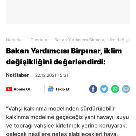
Haberler
Gündem
Bakan Yardımcısı Birpınar, iklim değişikliğ
Bakan Yardımcısı Birpınar, iklim
değişikliğini değerlendirdi:
NotHaber
22.12.2021 15:31
Abone Ol
Takip Et
"Vahşi kalkınma modelinden sürdürülebilir
kalkınma modeline geçeceğiz yani havayı, suyu
ve toprağı vahşice kirletmek yerine koruyarak,
gelecek nesillere nefes alabilecekleri hava,