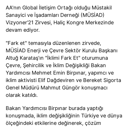
AA'nın Global İletişim Ortağı olduğu Müstakil
Sanayici ve İşadamları Derneği (MÜSİAD)
Vizyoner’21 Zirvesi, Haliç Kongre Merkezinde
devam ediyor.
"Fark et" temasıyla düzenlenen zirvede,
MÜSİAD Enerji ve Çevre Sektör Kurulu Başkanı
Altuğ Karataş'ın "İklimi Fark Et" oturumuna
Çevre, Şehircilik ve İklim Değişikliği Bakan
Yardımcısı Mehmet Emin Birpınar, yapımcı ve
iklim aktivisti Elif Dağdeviren ve Bereket Sigorta
Genel Müdürü Mahmut Güngör konuşmacı
olarak katıldı.
Bakan Yardımcısı Birpınar burada yaptığı
konuşmada, iklim değişikliğinin Türkiye ve dünya
ölçeğindeki etkilerine değinerek, çözüm