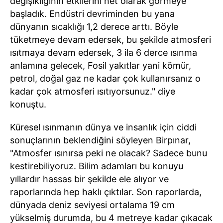
değişikliğinin etkilerini net olarak görmeye
başladık. Endüstri devriminden bu yana
dünyanın sıcaklığı 1,2 derece arttı. Böyle
tüketmeye devam edersek, bu şekilde atmosferi
ısıtmaya devam edersek, 3 ila 6 derce ısınma
anlamına gelecek, Fosil yakıtlar yani kömür,
petrol, doğal gaz ne kadar çok kullanırsanız o
kadar çok atmosferi ısıtıyorsunuz." diye
konuştu.
Küresel ısınmanın dünya ve insanlık için ciddi
sonuçlarının beklendiğini söyleyen Birpınar,
"Atmosfer ısınırsa peki ne olacak? Sadece bunu
kestirebiliyoruz. Bilim adamları bu konuyu
yıllardır hassas bir şekilde ele alıyor ve
raporlarında hep haklı çıktılar. Son raporlarda,
dünyada deniz seviyesi ortalama 19 cm
yükselmiş durumda, bu 4 metreye kadar çıkacak