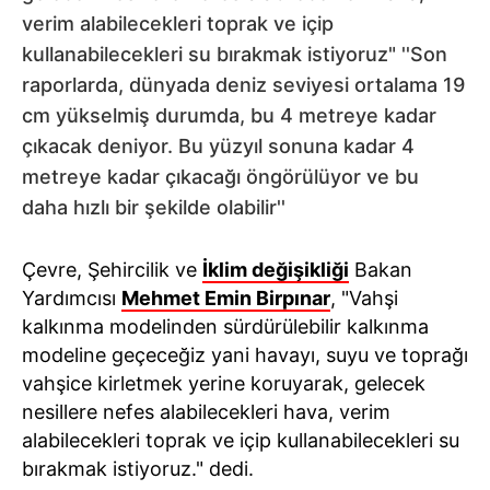
verim alabilecekleri toprak ve içip
kullanabilecekleri su bırakmak istiyoruz" ''Son
raporlarda, dünyada deniz seviyesi ortalama 19
cm yükselmiş durumda, bu 4 metreye kadar
çıkacak deniyor. Bu yüzyıl sonuna kadar 4
metreye kadar çıkacağı öngörülüyor ve bu
daha hızlı bir şekilde olabilir''
Çevre, Şehircilik ve
İklim değişikliği
Bakan
Yardımcısı
Mehmet Emin Birpınar
, "Vahşi
kalkınma modelinden sürdürülebilir kalkınma
modeline geçeceğiz yani havayı, suyu ve toprağı
vahşice kirletmek yerine koruyarak, gelecek
nesillere nefes alabilecekleri hava, verim
alabilecekleri toprak ve içip kullanabilecekleri su
bırakmak istiyoruz." dedi.