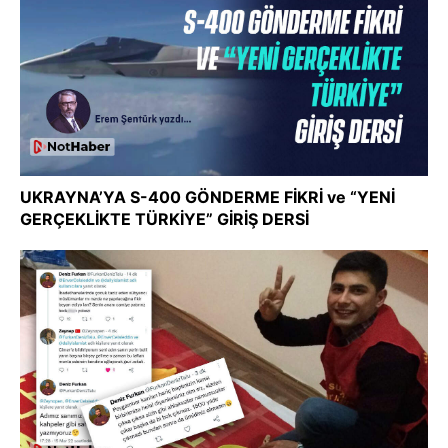
UKRAYNA’YA S-400 GÖNDERME FİKRİ ve “YENİ
GERÇEKLİKTE TÜRKİYE” GİRİŞ DERSİ