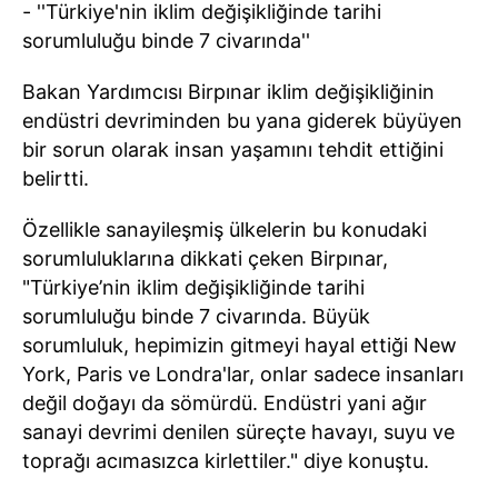
- ''Türkiye'nin iklim değişikliğinde tarihi
sorumluluğu binde 7 civarında''
Bakan Yardımcısı Birpınar iklim değişikliğinin
endüstri devriminden bu yana giderek büyüyen
bir sorun olarak insan yaşamını tehdit ettiğini
belirtti.
Özellikle sanayileşmiş ülkelerin bu konudaki
sorumluluklarına dikkati çeken Birpınar,
"Türkiye’nin iklim değişikliğinde tarihi
sorumluluğu binde 7 civarında. Büyük
sorumluluk, hepimizin gitmeyi hayal ettiği New
York, Paris ve Londra'lar, onlar sadece insanları
değil doğayı da sömürdü. Endüstri yani ağır
sanayi devrimi denilen süreçte havayı, suyu ve
toprağı acımasızca kirlettiler." diye konuştu.