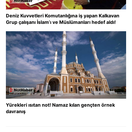
Deniz Kuvvetleri Komutanlığına iş yapan Kalkavan
Grup çalışanı İslam’ı ve Müslümanları hedef aldı!
Yürekleri ısıtan not! Namaz kılan gençten örnek
davranış