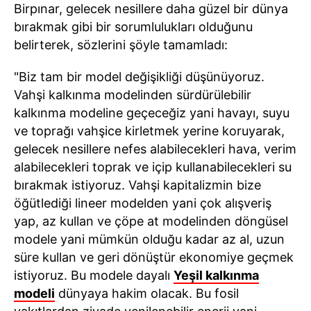
Birpınar, gelecek nesillere daha güzel bir dünya
bırakmak gibi bir sorumlulukları olduğunu
belirterek, sözlerini şöyle tamamladı:
"Biz tam bir model değişikliği düşünüyoruz.
Vahşi kalkınma modelinden sürdürülebilir
kalkınma modeline geçeceğiz yani havayı, suyu
ve toprağı vahşice kirletmek yerine koruyarak,
gelecek nesillere nefes alabilecekleri hava, verim
alabilecekleri toprak ve içip kullanabilecekleri su
bırakmak istiyoruz. Vahşi kapitalizmin bize
öğütlediği lineer modelden yani çok alışveriş
yap, az kullan ve çöpe at modelinden döngüsel
modele yani mümkün olduğu kadar az al, uzun
süre kullan ve geri dönüştür ekonomiye geçmek
istiyoruz. Bu modele dayalı
Yeşil kalkınma
modeli
dünyaya hakim olacak. Bu fosil