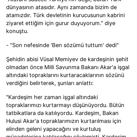
dünyasının atasıdır. Aynı zamanda bizim de
atamızdır. Türk devletinin kurucusunun kabrini
ziyaret ettiğim için gurur duyuyorum." diye
konuştu.
- "Son nefesinde 'Ben sözümü tuttum' dedi"
Şehidin abisi Vüsal Memiyev de kardeşinin şehit
olmadan önce Milli Savunma Bakanı Akar'a işgal
altındaki topraklarını kurtaracaklarının sözünü
verdiğini belirterek, şunları anlattı:
"Kardeşim her zaman işgal altındaki
topraklarımızı kurtarmayı düşünüyordu. Bütün
tatbikatlara da katılıyordu. Kardeşim, Bakan
Hulusi Akar'a topraklarımızın kurtarılması için
elinden geleni yapacağını ve kurtuluş
mücadelesine katılacağını söylemişti. Kardeşim