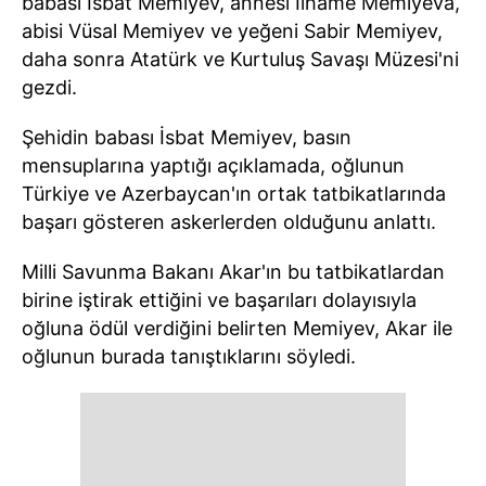
babası İsbat Memiyev, annesi İlhame Memiyeva,
abisi Vüsal Memiyev ve yeğeni Sabir Memiyev,
daha sonra Atatürk ve Kurtuluş Savaşı Müzesi'ni
gezdi.
Şehidin babası İsbat Memiyev, basın
mensuplarına yaptığı açıklamada, oğlunun
Türkiye ve Azerbaycan'ın ortak tatbikatlarında
başarı gösteren askerlerden olduğunu anlattı.
Milli Savunma Bakanı Akar'ın bu tatbikatlardan
birine iştirak ettiğini ve başarıları dolayısıyla
oğluna ödül verdiğini belirten Memiyev, Akar ile
oğlunun burada tanıştıklarını söyledi.