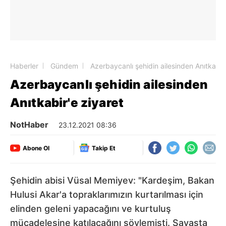
Haberler
Gündem
Azerbaycanlı şehidin ailesinden Anıtkabir'
Azerbaycanlı şehidin ailesinden
Anıtkabir'e ziyaret
NotHaber
23.12.2021 08:36
Abone Ol
Takip Et
Şehidin abisi Vüsal Memiyev: "Kardeşim, Bakan
Hulusi Akar'a topraklarımızın kurtarılması için
elinden geleni yapacağını ve kurtuluş
mücadelesine katılacağını söylemişti. Savaşta