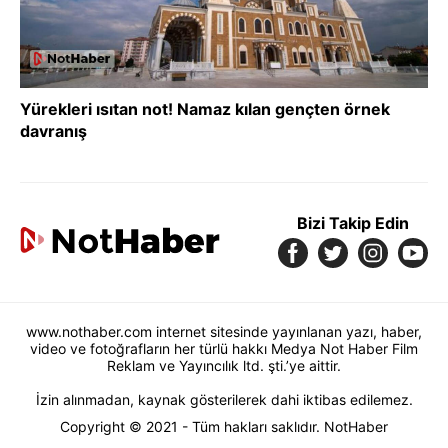
Yürekleri ısıtan not! Namaz kılan gençten örnek
davranış
Bizi Takip Edin
www.nothaber.com internet sitesinde yayınlanan yazı, haber,
video ve fotoğrafların her türlü hakkı Medya Not Haber Film
Reklam ve Yayıncılık ltd. şti.’ye aittir.
İzin alınmadan, kaynak gösterilerek dahi iktibas edilemez.
Copyright © 2021 - Tüm hakları saklıdır. NotHaber