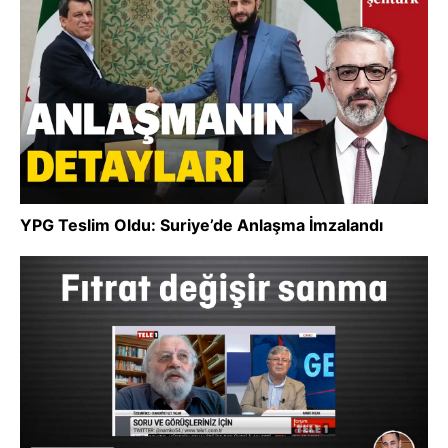
YPG Teslim Oldu: Suriye’de Anlaşma İmzalandı