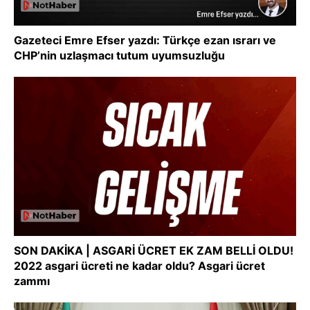
Gazeteci Emre Efser yazdı: Türkçe ezan ısrarı ve
CHP’nin uzlaşmacı tutum uyumsuzluğu
SON DAKİKA | ASGARİ ÜCRET EK ZAM BELLİ OLDU!
2022 asgari ücreti ne kadar oldu? Asgari ücret
zammı