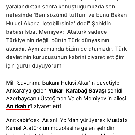
yaralandıktan sonra konuştuğumuzda son
nefesinde 'Ben sözümü tuttum ve bunu Bakan
Hulusi Akar'a iletebilirsiniz.' dedi" Şehidin
babası İsbat Memiyev: "Atatürk sadece
Türkiye'nin değil, bütün Türk dünyasının
atasıdır. Aynı zamanda bizim de atamızdır. Türk
devletinin kurucusunun kabrini ziyaret ettiğim
için gurur duyuyorum"
Milli Savunma Bakanı Hulusi Akar'ın davetiyle
Ankara'ya gelen
Yukarı Karabağ Savaşı
şehidi
Azerbaycanlı Üsteğmen Valeh Memiyev'in ailesi
Anıtkabir
'i ziyaret etti.
Anıtkabir'deki Aslanlı Yol'dan yürüyerek Mustafa
Kemal Atatürk'ün mozolesine gelen şehidin