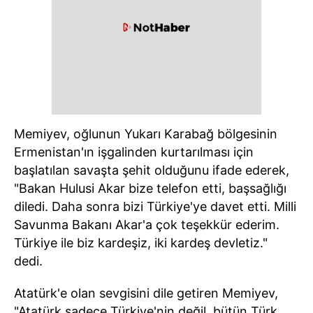
Memiyev, oğlunun Yukarı Karabağ bölgesinin
Ermenistan'ın işgalinden kurtarılması için
başlatılan savaşta şehit olduğunu ifade ederek,
"Bakan Hulusi Akar bize telefon etti, başsağlığı
diledi. Daha sonra bizi Türkiye'ye davet etti. Milli
Savunma Bakanı Akar'a çok teşekkür ederim.
Türkiye ile biz kardeşiz, iki kardeş devletiz."
dedi.
Atatürk'e olan sevgisini dile getiren Memiyev,
"Atatürk sadece Türkiye'nin değil, bütün Türk