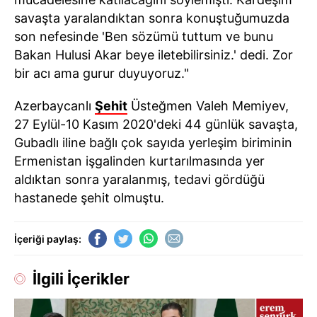
savaşta yaralandıktan sonra konuştuğumuzda
son nefesinde 'Ben sözümü tuttum ve bunu
Bakan Hulusi Akar beye iletebilirsiniz.' dedi. Zor
bir acı ama gurur duyuyoruz."
Azerbaycanlı
Şehit
Üsteğmen Valeh Memiyev,
27 Eylül-10 Kasım 2020'deki 44 günlük savaşta,
Gubadlı iline bağlı çok sayıda yerleşim biriminin
Ermenistan işgalinden kurtarılmasında yer
aldıktan sonra yaralanmış, tedavi gördüğü
hastanede şehit olmuştu.
İçeriği paylaş:
İlgili İçerikler