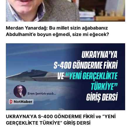
Merdan Yanardağ: Bu millet sizin ağababanız
Abdulhamit’e boyun eğmedi, size mi eğecek?
UKRAYNA’YA S-400 GÖNDERME FİKRİ ve “YENİ
GERÇEKLİKTE TÜRKİYE” GİRİŞ DERSİ