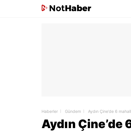
Haberler
Gündem
Aydın Çine’de 6 mahalle
Aydın Çine’de 6