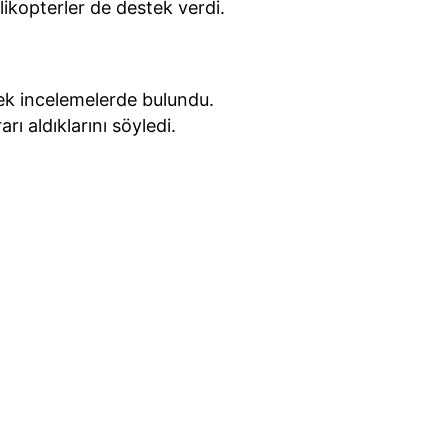
kopterler de destek verdi.
ek incelemelerde bulundu.
rı aldıklarını söyledi.