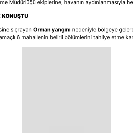
 Müdürlüğü ekiplerine, havanın aydınlanmasıyla heli
E KONUŞTU
esine sıçrayan
Orman yangını
nedeniyle bölgeye geler
amaçlı 6 mahallenin belirli bölümlerini tahliye etme kara