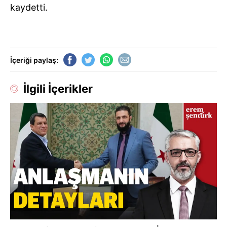
kaydetti.
İçeriği paylaş:
İlgili İçerikler