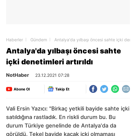
Haberler
Gündem
Antalya'da yılbaşı öncesi sahte içki denetim
Antalya'da yılbaşı öncesi sahte
içki denetimleri artırıldı
NotHaber
23.12.2021 07:28
Abone Ol
Takip Et
Vali Ersin Yazıcı: "Birkaç yetkili bayide sahte içki
satıldığına rastladık. En riskli durum bu. Bu
durum Türkiye genelinde de Antalya'da da
görüldü. Tekel bayide kaçak içki olmaması