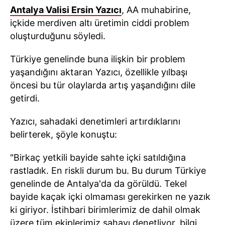
Antalya Valisi Ersin Yazıcı
, AA muhabirine,
içkide merdiven altı üretimin ciddi problem
oluşturduğunu söyledi.
Türkiye genelinde buna ilişkin bir problem
yaşandığını aktaran Yazıcı, özellikle yılbaşı
öncesi bu tür olaylarda artış yaşandığını dile
getirdi.
Yazıcı, sahadaki denetimleri artırdıklarını
belirterek, şöyle konuştu:
"Birkaç yetkili bayide sahte içki satıldığına
rastladık. En riskli durum bu. Bu durum Türkiye
genelinde de Antalya'da da görüldü. Tekel
bayide kaçak içki olmaması gerekirken ne yazık
ki giriyor. İstihbari birimlerimiz de dahil olmak
üzere tüm ekiplerimiz sahayı denetliyor, bilgi