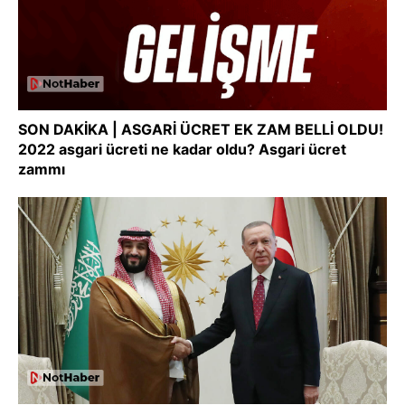
SON DAKİKA | ASGARİ ÜCRET EK ZAM BELLİ OLDU!
2022 asgari ücreti ne kadar oldu? Asgari ücret
zammı