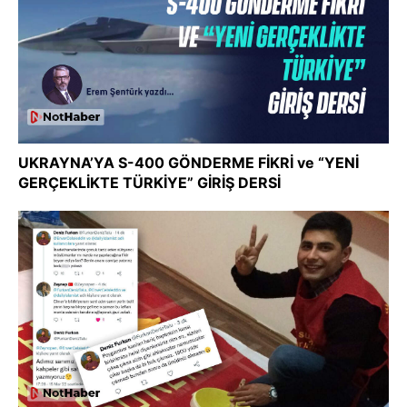
UKRAYNA’YA S-400 GÖNDERME FİKRİ ve “YENİ
GERÇEKLİKTE TÜRKİYE” GİRİŞ DERSİ