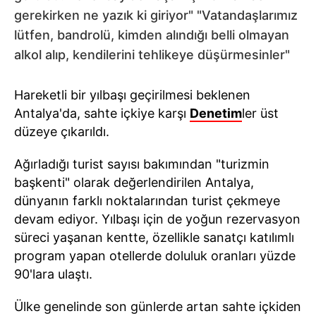
gerekirken ne yazık ki giriyor" "Vatandaşlarımız
lütfen, bandrolü, kimden alındığı belli olmayan
alkol alıp, kendilerini tehlikeye düşürmesinler"
Hareketli bir yılbaşı geçirilmesi beklenen
Antalya'da, sahte içkiye karşı
Denetim
ler üst
düzeye çıkarıldı.
Ağırladığı turist sayısı bakımından "turizmin
başkenti" olarak değerlendirilen Antalya,
dünyanın farklı noktalarından turist çekmeye
devam ediyor. Yılbaşı için de yoğun rezervasyon
süreci yaşanan kentte, özellikle sanatçı katılımlı
program yapan otellerde doluluk oranları yüzde
90'lara ulaştı.
Ülke genelinde son günlerde artan sahte içkiden