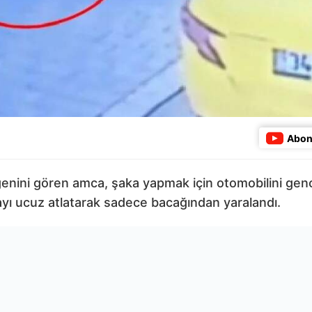
Abon
eğenini gören amca, şaka yapmak için otomobilini gen
ı ucuz atlatarak sadece bacağından yaralandı.