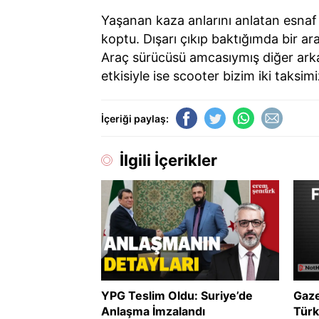
Yaşanan kaza anlarını anlatan esnaf 
koptu. Dışarı çıkıp baktığımda bir a
Araç sürücüsü amcasıymış diğer ar
etkisiyle ise scooter bizim iki taksi
İçeriği paylaş:
İlgili İçerikler
YPG Teslim Oldu: Suriye’de
Gaze
Anlaşma İmzalandı
Türk