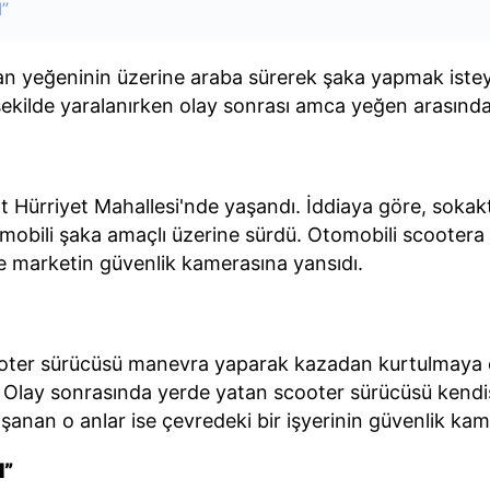
”
an yeğeninin üzerine araba sürerek şaka yapmak ist
ekilde yaralanırken olay sonrası amca yeğen arasında k
 Hürriyet Mahallesi'nde yaşandı. İddiaya göre, sokakta
mobili şaka amaçlı üzerine sürdü. Otomobili scootera
e marketin güvenlik kamerasına yansıdı.
ooter sürücüsü manevra yaparak kazadan kurtulmaya ça
Olay sonrasında yerde yatan scooter sürücüsü kendi
şanan o anlar ise çevredeki bir işyerinin güvenlik kam
I”