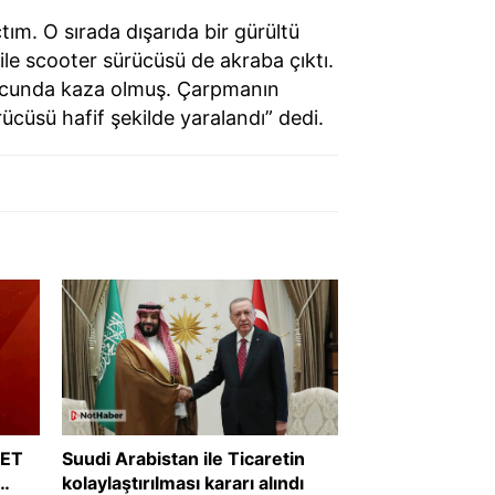
m. O sırada dışarıda bir gürültü
ile scooter sürücüsü de akraba çıktı.
ucunda kaza olmuş. Çarpmanın
ücüsü hafif şekilde yaralandı” dedi.
RET
Suudi Arabistan ile Ticaretin
kolaylaştırılması kararı alındı