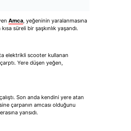
eyen
Amca
, yeğeninin yaralanmasına
ısa süreli bir şaşkınlık yaşandı.
 elektrikli scooter kullanan
 çarptı. Yere düşen yeğen,
lıştı. Son anda kendini yere atan
sine çarpanın amcası olduğunu
erasına yansıdı.