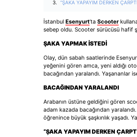
“ŞAKA YAPAYIM DERKEN ÇARPTI
İstanbul
Esenyurt
’ta
Scooter
kullan
sebep oldu. Scooter sürücüsü hafif ş
ŞAKA YAPMAK İSTEDİ
Olay, dün sabah saatlerinde Esenyurt
yeğenini gören amca, yeni aldığı oto
bacağından yaralandı. Yaşananlar is
BACAĞINDAN YARALANDI
Arabanın üstüne geldiğini gören sc
adam kazada bacağından yaralandı. 
öğrenince büyük şaşkınlık yaşadı. Ya
“ŞAKA YAPAYIM DERKEN ÇARPT