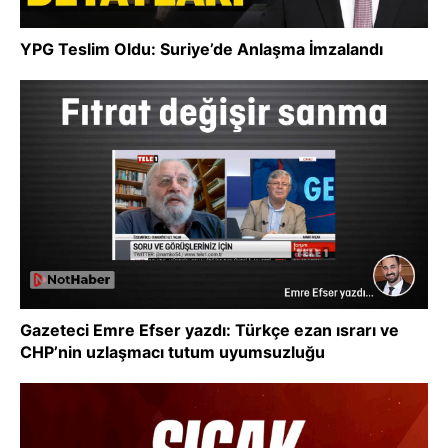
YPG Teslim Oldu: Suriye’de Anlaşma İmzalandı
Gazeteci Emre Efser yazdı: Türkçe ezan ısrarı ve
CHP’nin uzlaşmacı tutum uyumsuzluğu