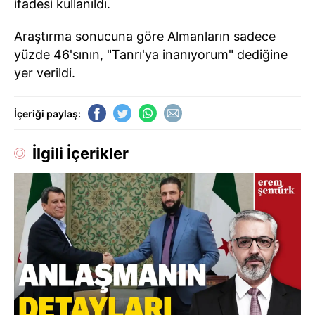
ifadesi kullanıldı.
Araştırma sonucuna göre Almanların sadece
yüzde 46'sının, "Tanrı'ya inanıyorum" dediğine
yer verildi.
İçeriği paylaş:
İlgili İçerikler