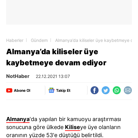
Haberler
Gündem
Almanya’da kiliseler üye kaybetmeye de
Almanya’da kiliseler üye
kaybetmeye devam ediyor
NotHaber
22.12.2021 13:07
Abone Ol
Takip Et
Almanya
'da yapılan bir kamuoyu araştırması
sonucuna göre ülkede
Kilise
ye üye olanların
oranının yüzde 53'e düştüğü belirtildi.