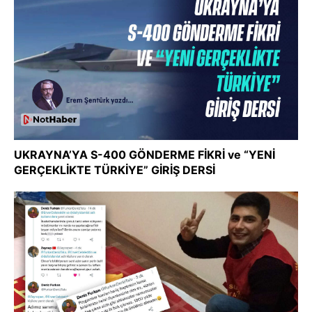
UKRAYNA’YA S-400 GÖNDERME FİKRİ ve “YENİ
GERÇEKLİKTE TÜRKİYE” GİRİŞ DERSİ