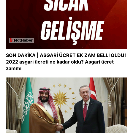
SON DAKİKA | ASGARİ ÜCRET EK ZAM BELLİ OLDU!
2022 asgari ücreti ne kadar oldu? Asgari ücret
zammı