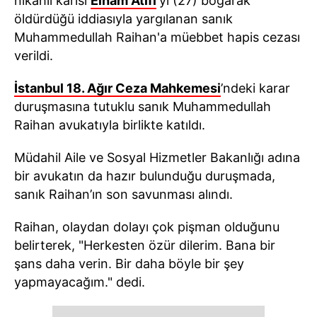
nikahlı karısı
Elham Atıfı
'yı (27) boğarak
öldürdüğü iddiasıyla yargılanan sanık
Muhammedullah Raihan'a müebbet hapis cezası
verildi.
İstanbul 18. Ağır Ceza Mahkemesi
’ndeki karar
duruşmasına tutuklu sanık Muhammedullah
Raihan avukatıyla birlikte katıldı.
Müdahil Aile ve Sosyal Hizmetler Bakanlığı adına
bir avukatın da hazır bulunduğu duruşmada,
sanık Raihan’ın son savunması alındı.
Raihan, olaydan dolayı çok pişman olduğunu
belirterek, "Herkesten özür dilerim. Bana bir
şans daha verin. Bir daha böyle bir şey
yapmayacağım." dedi.