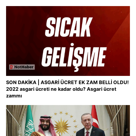
SON DAKİKA | ASGARİ ÜCRET EK ZAM BELLİ OLDU!
2022 asgari ücreti ne kadar oldu? Asgari ücret
zammı