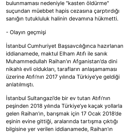
bulunmaması nedeniyle "kasten öldürme"
suçundan müebbet hapis cezasına çarptırdığı
sanığın tutukluluk halinin devamına hükmetti.
- Olayın geçmişi
İstanbul Cumhuriyet Başsavcılığınca hazırlanan
iddianamede, maktul Elham Atıfı ile sanık
Muhammedullah Raihan’ın Afganistan’da dini
nikahlı evli oldukları, tarafların anlaşamaması
üzerine Atıfı’nın 2017 yılında Türkiye’ye geldiği
anlatılmıştı.
İstanbul Sultangazi’de bir ev tutan Atıfı’nın
peşinden 2018 yılında Türkiye’ye kaçak yollarla
gelen Raihan’ın, barışmak için 17 Ocak 2018’de
eşinin evine gittiği, aralarında tartışma çıktığı
bilgisine yer verilen iddianamede, Raihan’ın