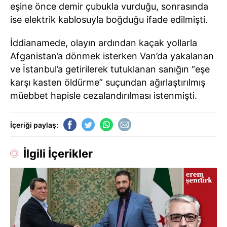
eşine önce demir çubukla vurduğu, sonrasında
ise elektrik kablosuyla boğduğu ifade edilmişti.
İddianamede, olayın ardından kaçak yollarla
Afganistan’a dönmek isterken Van’da yakalanan
ve İstanbul’a getirilerek tutuklanan sanığın “eşe
karşı kasten öldürme” suçundan ağırlaştırılmış
müebbet hapisle cezalandırılması istenmişti.
İçeriği paylaş:
İlgili İçerikler