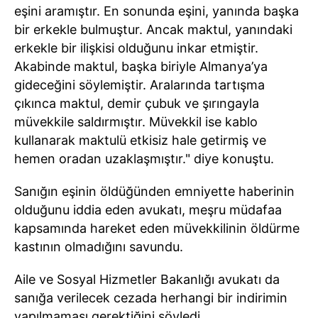
eşini aramıştır. En sonunda eşini, yanında başka
bir erkekle bulmuştur. Ancak maktul, yanındaki
erkekle bir ilişkisi olduğunu inkar etmiştir.
Akabinde maktul, başka biriyle Almanya’ya
gideceğini söylemiştir. Aralarında tartışma
çıkınca maktul, demir çubuk ve şırıngayla
müvekkile saldırmıştır. Müvekkil ise kablo
kullanarak maktulü etkisiz hale getirmiş ve
hemen oradan uzaklaşmıştır." diye konuştu.
Sanığın eşinin öldüğünden emniyette haberinin
olduğunu iddia eden avukatı, meşru müdafaa
kapsamında hareket eden müvekkilinin öldürme
kastının olmadığını savundu.
Aile ve Sosyal Hizmetler Bakanlığı avukatı da
sanığa verilecek cezada herhangi bir indirimin
yapılmaması gerektiğini söyledi.