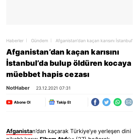
Haberler
Gündem
Afganistan’dan kaçan karısını İstanbul’
Afganistan’dan kaçan karısını
İstanbul’da bulup öldüren kocaya
müebbet hapis cezası
NotHaber
23.12.2021 07:31
Abone Ol
Takip Et
Afganista
n’dan kaçarak Türkiye’ye yerleşen dini