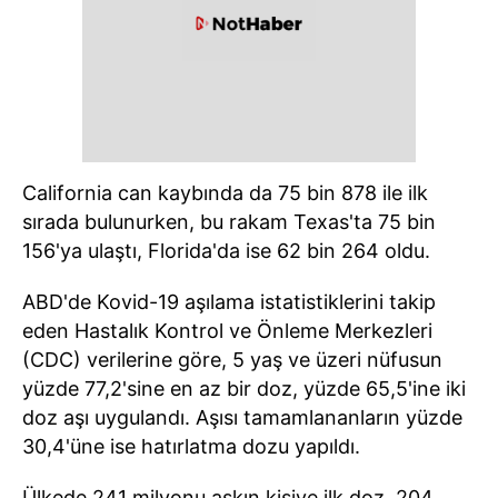
California can kaybında da 75 bin 878 ile ilk
sırada bulunurken, bu rakam Texas'ta 75 bin
156'ya ulaştı, Florida'da ise 62 bin 264 oldu.
ABD'de Kovid-19 aşılama istatistiklerini takip
eden Hastalık Kontrol ve Önleme Merkezleri
(CDC) verilerine göre, 5 yaş ve üzeri nüfusun
yüzde 77,2'sine en az bir doz, yüzde 65,5'ine iki
doz aşı uygulandı. Aşısı tamamlananların yüzde
30,4'üne ise hatırlatma dozu yapıldı.
Ülkede 241 milyonu aşkın kişiye ilk doz, 204