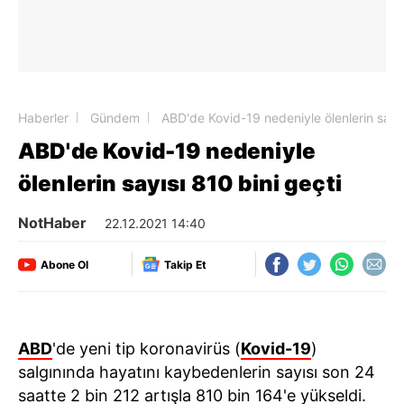
Haberler
Gündem
ABD'de Kovid-19 nedeniyle ölenlerin sayıs
ABD'de Kovid-19 nedeniyle
ölenlerin sayısı 810 bini geçti
NotHaber
22.12.2021 14:40
Abone Ol
Takip Et
ABD
'de yeni tip koronavirüs (
Kovid-19
)
salgınında hayatını kaybedenlerin sayısı son 24
saatte 2 bin 212 artışla 810 bin 164'e yükseldi.