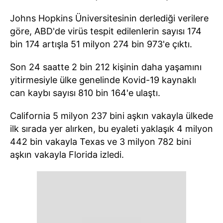
Johns Hopkins Üniversitesinin derlediği verilere
göre, ABD'de virüs tespit edilenlerin sayısı 174
bin 174 artışla 51 milyon 274 bin 973'e çıktı.
Son 24 saatte 2 bin 212 kişinin daha yaşamını
yitirmesiyle ülke genelinde Kovid-19 kaynaklı
can kaybı sayısı 810 bin 164'e ulaştı.
California 5 milyon 237 bini aşkın vakayla ülkede
ilk sırada yer alırken, bu eyaleti yaklaşık 4 milyon
442 bin vakayla Texas ve 3 milyon 782 bini
aşkın vakayla Florida izledi.