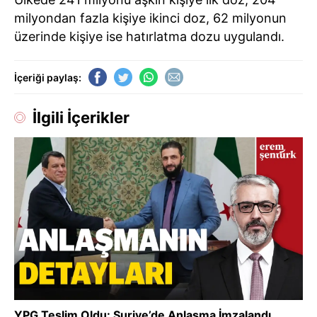
milyondan fazla kişiye ikinci doz, 62 milyonun
üzerinde kişiye ise hatırlatma dozu uygulandı.
İçeriği paylaş:
İlgili İçerikler
YPG Teslim Oldu: Suriye’de Anlaşma İmzalandı