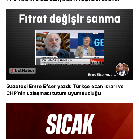
Gazeteci Emre Efser yazdı: Türkçe ezan ısrarı ve
CHP’nin uzlaşmacı tutum uyumsuzluğu