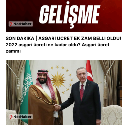
SON DAKİKA | ASGARİ ÜCRET EK ZAM BELLİ OLDU!
2022 asgari ücreti ne kadar oldu? Asgari ücret
zammı