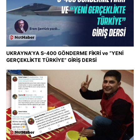
UKRAYNA’YA S-400 GÖNDERME FİKRİ ve “YENİ
GERÇEKLİKTE TÜRKİYE” GİRİŞ DERSİ