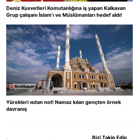
Deniz Kuvvetleri Komutanlığına iş yapan Kalkavan
Grup çalışanı İslam’ı ve Müslümanları hedef aldı!
Yürekleri ısıtan not! Namaz kılan gençten örnek
davranış
Bizi Takip Edin