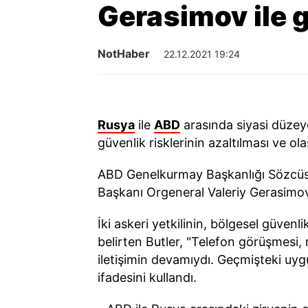
Gerasimov ile 
NotHaber
22.12.2021 19:24
Rusya
ile
ABD
arasında siyasi düzey
güvenlik risklerinin azaltılması ve o
ABD Genelkurmay Başkanlığı Sözcüsü
Başkanı Orgeneral Valeriy Gerasimov
İki askeri yetkilinin, bölgesel güvenli
belirten Butler, "Telefon görüşmesi, 
iletişimin devamıydı. Geçmişteki uygul
ifadesini kullandı.