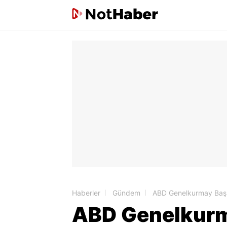
Haberler
Gündem
ABD Genelkurmay Başka
ABD Genelkurma