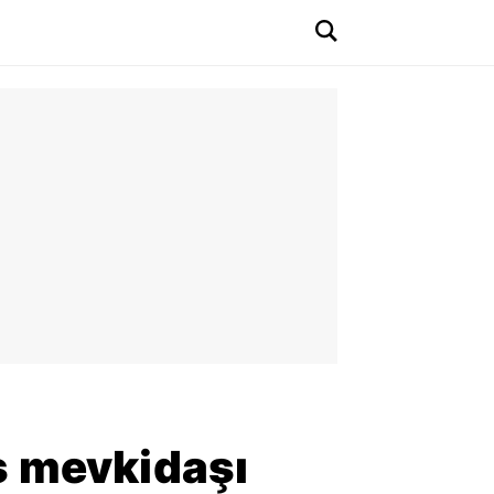
s mevkidaşı