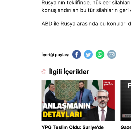
Rusya'nın teklifinde, nükleer silahla
konuşlandırılan bu tür silahların ger
ABD ile Rusya arasında bu konuları d
İçeriği paylaş:
İlgili İçerikler
YPG Teslim Oldu: Suriye’de
Gaze