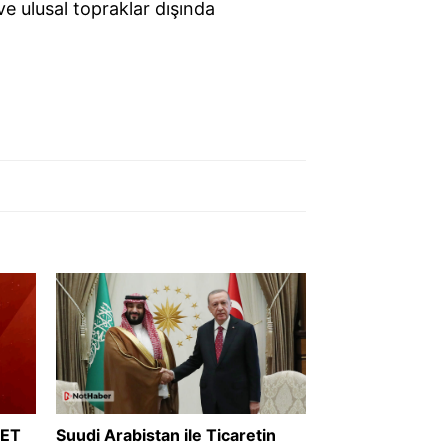
ve ulusal topraklar dışında
RET
Suudi Arabistan ile Ticaretin