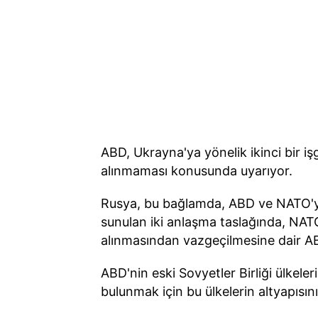
ABD, Ukrayna'ya yönelik ikinci bir i
alınmaması konusunda uyarıyor.
Rusya, bu bağlamda, ABD ve NATO'ya çeş
sunulan iki anlaşma taslağında, NAT
alınmasından vazgeçilmesine dair AB
ABD'nin eski Sovyetler Birliği ülkel
bulunmak için bu ülkelerin altyapısını