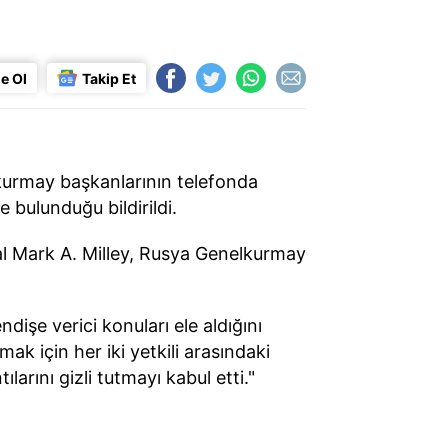
e Ol
Takip Et
kurmay başkanlarının telefonda
 bulunduğu bildirildi.
l Mark A. Milley, Rusya Genelkurmay
ndişe verici konuları ele aldığını
ak için her iki yetkili arasındaki
larını gizli tutmayı kabul etti."