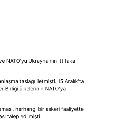
 ve NATO'yu Ukrayna'nın ittifaka
nlaşma taslağı iletmişti. 15 Aralık'ta
 Birliği ülkelerinin NATO'ya
ması, herhangi bir askeri faaliyette
sı talep edilmişti.