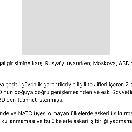
şgal girişimine karşı Rusya'yı uyarırken; Moskova, ABD
itli güvenlik garantileriyle ilgili teklifleri içeren 2 a
O'nun doğuya doğru genişlemesinden ve eski Sovyetler
D'den taahhüt istenmişti.
erinde ve NATO üyesi olmayan ülkelerde askeri üs kurma
 kullanmaması ve bu ülkelerle askeri iş birliği yapmama