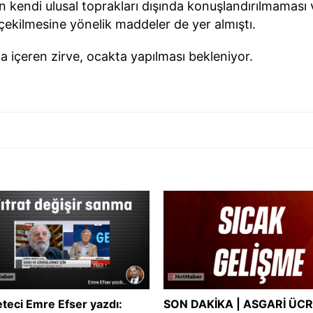
rın kendi ulusal toprakları dışında konuşlandırılmaması 
i çekilmesine yönelik maddeler de yer almıştı.
a içeren zirve, ocakta yapılması bekleniyor.
teci Emre Efser yazdı:
SON DAKİKA | ASGARİ ÜC