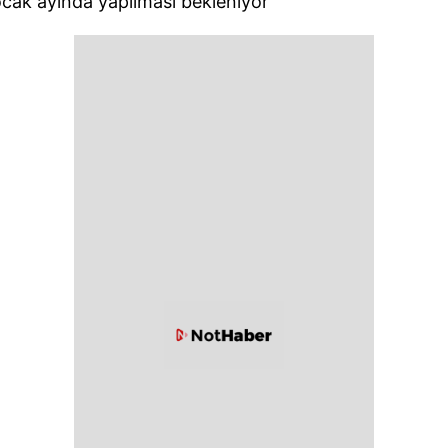
ocak ayında yapılması bekleniyor