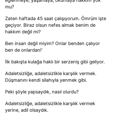
eğlenmeye, yaşamaya, okumaya hakkım yok
mu?
Zaten haftada 45 saat çalışıyorum. Ömrüm işte
geçiyor. Biraz olsun nefes almak benim de
hakkım değil mi?
Ben insan değil miyim? Onlar benden çalıyor
ben de onlardan!’
İlk bakışta kulağa haklı bir serzeniş gibi geliyor.
Adaletsizliğe, adaletsizlikle karşılık vermek.
Düşmanını kendi silahıyla yenmek gibi.
Peki şöyle yapsaydık, nasıl olurdu?
Adaletsizliğe, adaletsizlikle karşılık vermek
yerine, adil olsaydık.