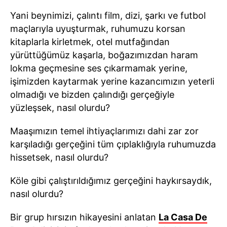
Yani beynimizi, çalıntı film, dizi, şarkı ve futbol
maçlarıyla uyuşturmak, ruhumuzu korsan
kitaplarla kirletmek, otel mutfağından
yürüttüğümüz kaşarla, boğazımızdan haram
lokma geçmesine ses çıkarmamak yerine,
işimizden kaytarmak yerine kazancımızın yeterli
olmadığı ve bizden çalındığı gerçeğiyle
yüzleşsek, nasıl olurdu?
Maaşımızın temel ihtiyaçlarımızı dahi zar zor
karşıladığı gerçeğini tüm çıplaklığıyla ruhumuzda
hissetsek, nasıl olurdu?
Köle gibi çalıştırıldığımız gerçeğini haykırsaydık,
nasıl olurdu?
Bir grup hırsızın hikayesini anlatan
La Casa De