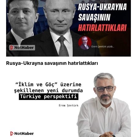
Rusya-Ukrayna savaşının hatırlattıkları