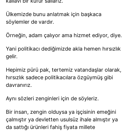
kallavi bir küfür sallarız.
Ülkemizde bunu anlatmak için başkaca
söylemler de vardır.
Örneğin, adam çalıyor ama hizmet ediyor, diye.
Yani politikacı dediğimizde akla hemen hırsızlık
gelir.
Hepimiz pürü pak, tertemiz vatandaşlar olarak,
hırsızlık sadece politikacılara özgüymüş gibi
davranırız.
Aynı sözleri zenginleri için de söyleriz.
Bir insan, zengin olduysa ya işçisinin emeğini
çalmıştır ya devletten usulsüz ihale almıştır ya
da sattığı ürünleri fahiş fiyata millete