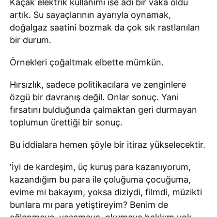
Kaçak elektrik kullanımı ise adi bir vaka oldu
artık. Su sayaçlarının ayarıyla oynamak,
doğalgaz saatini bozmak da çok sık rastlanılan
bir durum.
Örnekleri çoğaltmak elbette mümkün.
Hırsızlık, sadece politikacılara ve zenginlere
özgü bir davranış değil. Onlar sonuç. Yani
fırsatını bulduğunda çalmaktan geri durmayan
toplumun ürettiği bir sonuç.
Bu iddialara hemen şöyle bir itiraz yükselecektir.
‘İyi de kardeşim, üç kuruş para kazanıyorum,
kazandığım bu para ile çoluğuma çocuğuma,
evime mi bakayım, yoksa diziydi, filmdi, müzikti
bunlara mı para yetiştireyim? Benim de