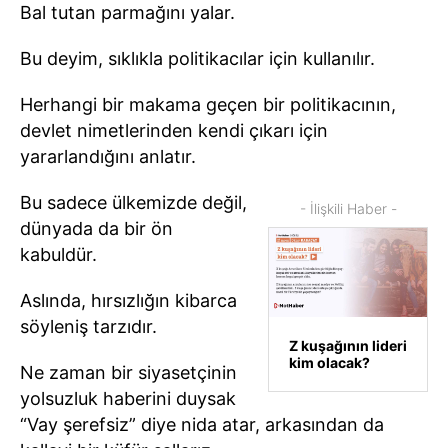
Bal tutan parmağını yalar.
Bu deyim, sıklıkla politikacılar için kullanılır.
Herhangi bir makama geçen bir politikacının,
devlet nimetlerinden kendi çıkarı için
yararlandığını anlatır.
Bu sadece ülkemizde değil,
- İlişkili Haber -
dünyada da bir ön
kabuldür.
Aslında, hırsızlığın kibarca
söyleniş tarzıdır.
Z kuşağının lideri
kim olacak?
Ne zaman bir siyasetçinin
yolsuzluk haberini duysak
“Vay şerefsiz” diye nida atar, arkasından da