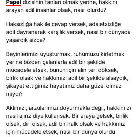
Papel
dizisinin fanları olmak yerine, hakkını
arayan adil insanlar olsak, nasıl olurdu?
Haksızlığa hak ile cevap versek, adaletsizliğe
adil davranarak karşılık versek, nasıl bir dünyada
yaşardık sizce?
Beyinlerimizi uyuşturmak, ruhumuzu kirletmek
yerine bizden çalanlarla adil bir şekilde
mücadele etsek, bunun için alın teri döksek,
birlik olsak ve hakkımızı adil bir şekilde alsaydık,
şikayet ettiğimiz hayatımız daha güzel olmaz
mıydı?
Aklımızı, arzularımızı doyurmakla değil, hakkımızı
nasıl alırız diye kullansak. Bir araya gelsek, birlik
olsak, diri olsak, adil bir halk olsak ve hakkımız
için mücadele etsek, nasıl bir dünya olurdu