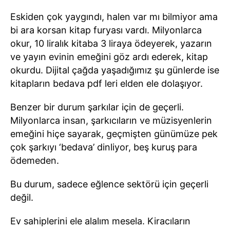
Eskiden çok yaygındı, halen var mı bilmiyor ama
bi ara korsan kitap furyası vardı. Milyonlarca
okur, 10 liralık kitaba 3 liraya ödeyerek, yazarın
ve yayın evinin emeğini göz ardı ederek, kitap
okurdu. Dijital çağda yaşadığımız şu günlerde ise
kitapların bedava pdf leri elden ele dolaşıyor.
Benzer bir durum şarkılar için de geçerli.
Milyonlarca insan, şarkıcıların ve müzisyenlerin
emeğini hiçe sayarak, geçmişten günümüze pek
çok şarkıyı ‘bedava’ dinliyor, beş kuruş para
ödemeden.
Bu durum, sadece eğlence sektörü için geçerli
değil.
Ev sahiplerini ele alalım mesela. Kiracıların