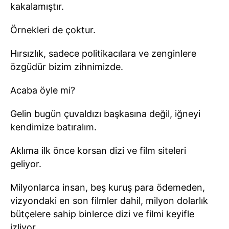
kakalamıştır.
Örnekleri de çoktur.
Hırsızlık, sadece politikacılara ve zenginlere
özgüdür bizim zihnimizde.
Acaba öyle mi?
Gelin bugün çuvaldızı başkasına değil, iğneyi
kendimize batıralım.
Aklıma ilk önce korsan dizi ve film siteleri
geliyor.
Milyonlarca insan, beş kuruş para ödemeden,
vizyondaki en son filmler dahil, milyon dolarlık
bütçelere sahip binlerce dizi ve filmi keyifle
izliyor.