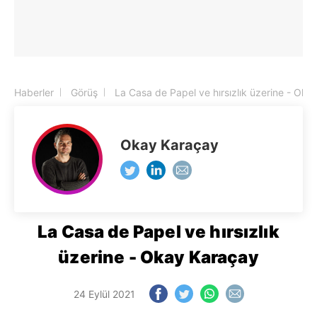
Haberler
Görüş
La Casa de Papel ve hırsızlık üzerine - Ok
Okay Karaçay
La Casa de Papel ve hırsızlık
üzerine - Okay Karaçay
24 Eylül 2021