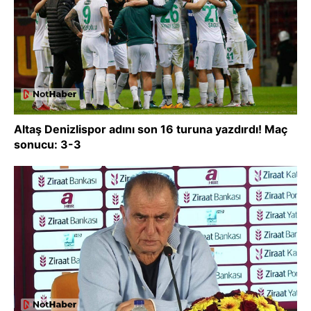
Altaş Denizlispor adını son 16 turuna yazdırdı! Maç
sonucu: 3-3