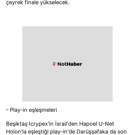
çeyrek finale yükselecek.
- Play-in eşleşmeleri
Beşiktaş Icrypex'in İsrail'den Hapoel U-Net
Holon'la eşleştiği play-in'de Darüşşafaka da son