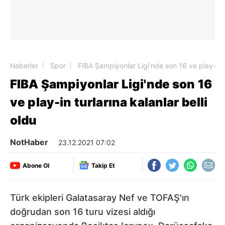
Haberler
Spor
FIBA Şampiyonlar Ligi'nde son 16 ve play-in tu
FIBA Şampiyonlar Ligi'nde son 16
ve play-in turlarına kalanlar belli
oldu
NotHaber
23.12.2021 07:02
Abone Ol
Takip Et
Türk ekipleri Galatasaray Nef ve TOFAŞ'ın
doğrudan son 16 turu vizesi aldığı