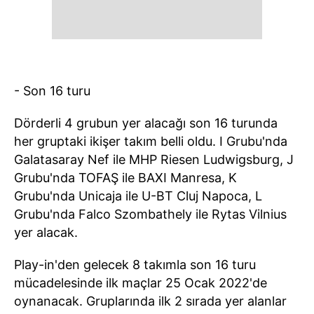
- Son 16 turu
Dörderli 4 grubun yer alacağı son 16 turunda
her gruptaki ikişer takım belli oldu. I Grubu'nda
Galatasaray Nef ile MHP Riesen Ludwigsburg, J
Grubu'nda TOFAŞ ile BAXI Manresa, K
Grubu'nda Unicaja ile U-BT Cluj Napoca, L
Grubu'nda Falco Szombathely ile Rytas Vilnius
yer alacak.
Play-in'den gelecek 8 takımla son 16 turu
mücadelesinde ilk maçlar 25 Ocak 2022'de
oynanacak. Gruplarında ilk 2 sırada yer alanlar