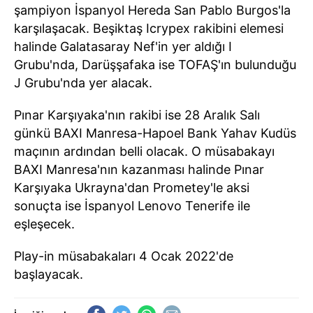
şampiyon İspanyol Hereda San Pablo Burgos'la
karşılaşacak. Beşiktaş Icrypex rakibini elemesi
halinde Galatasaray Nef'in yer aldığı I
Grubu'nda, Darüşşafaka ise TOFAŞ'ın bulunduğu
J Grubu'nda yer alacak.
Pınar Karşıyaka'nın rakibi ise 28 Aralık Salı
günkü BAXI Manresa-Hapoel Bank Yahav Kudüs
maçının ardından belli olacak. O müsabakayı
BAXI Manresa'nın kazanması halinde Pınar
Karşıyaka Ukrayna'dan Prometey'le aksi
sonuçta ise İspanyol Lenovo Tenerife ile
eşleşecek.
Play-in müsabakaları 4 Ocak 2022'de
başlayacak.