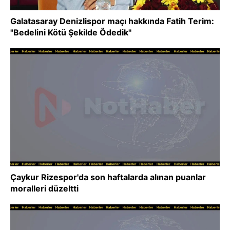
Galatasaray Denizlispor maçı hakkında Fatih Terim:
"Bedelini Kötü Şekilde Ödedik"
Çaykur Rizespor'da son haftalarda alınan puanlar
moralleri düzeltti