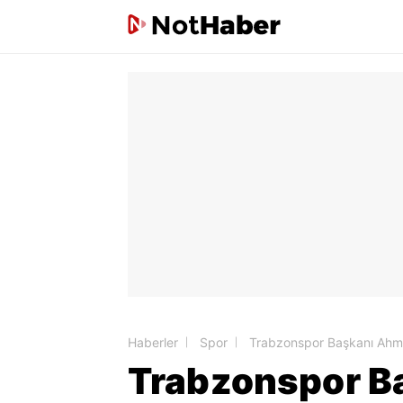
Haberler
Spor
Trabzonspor Başkanı Ahmet
Trabzonspor B