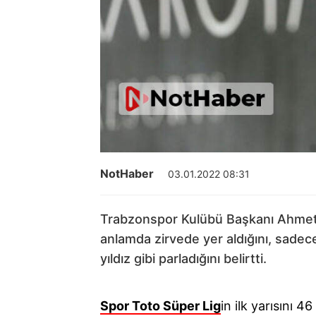
NotHaber
03.01.2022 08:31
Trabzonspor Kulübü Başkanı Ahmet 
anlamda zirvede yer aldığını, sadec
yıldız gibi parladığını belirtti.
Spor Toto Süper Lig
in ilk yarısını