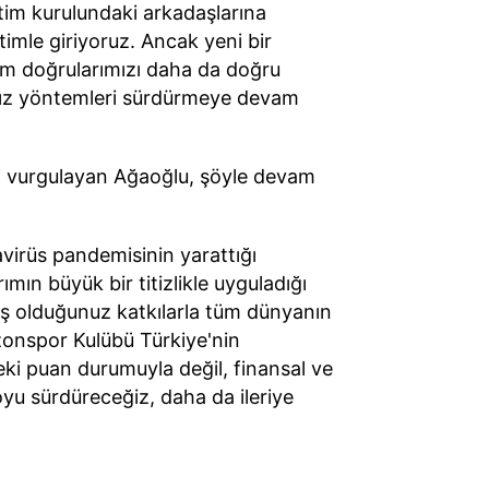
tim kurulundaki arkadaşlarına
imle giriyoruz. Ancak yeni bir
üm doğrularımızı daha da doğru
ız yöntemleri sürdürmeye devam
ni vurgulayan Ağaoğlu, şöyle devam
avirüs pandemisinin yarattığı
mın büyük bir titizlikle uyguladığı
mış olduğunuz katkılarla tüm dünyanın
zonspor Kulübü Türkiye'nin
eki puan durumuyla değil, finansal ve
oyu sürdüreceğiz, daha da ileriye