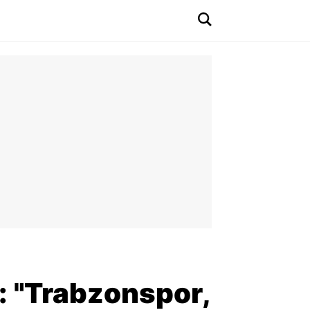
 "Trabzonspor,