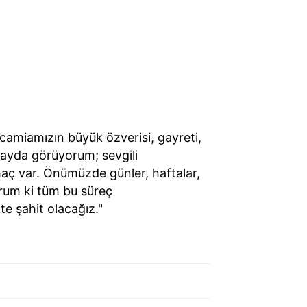
camiamızın büyük özverisi, gayreti,
fayda görüyorum; sevgili
ç var. Önümüzde günler, haftalar,
orum ki tüm bu süreç
e şahit olacağız."