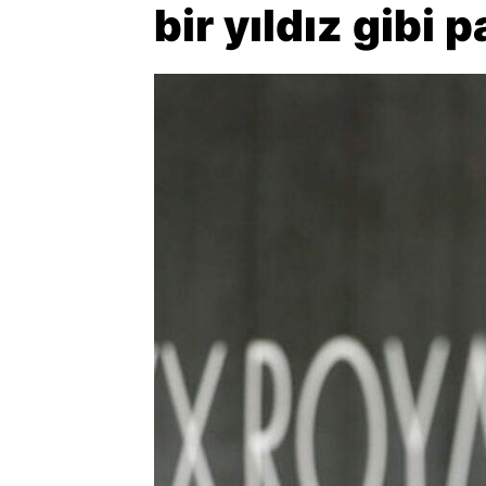
bir yıldız gibi p