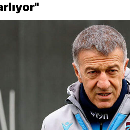
arlıyor"