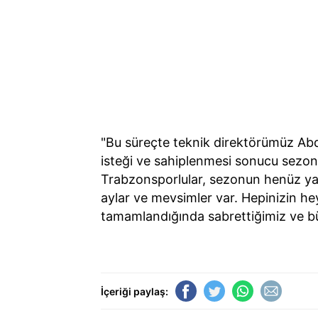
"Bu süreçte teknik direktörümüz Ab
isteği ve sahiplenmesi sonucu sezonu
Trabzonsporlular, sezonun henüz y
aylar ve mevsimler var. Hepinizin he
tamamlandığında sabrettiğimiz ve büy
İçeriği paylaş: