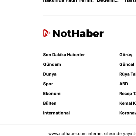
Kötü Şekilde Ödedik"
mora
Son Dakika Haberler
Görüş
Gündem
Güncel
Dünya
Rüya Tab
Spor
ABD
Ekonomi
Recep T
Bülten
Kemal K
International
Koronav
www.nothaber.com internet sitesinde yayınlana