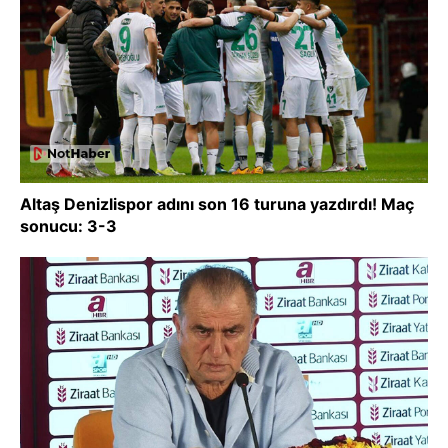
Altaş Denizlispor adını son 16 turuna yazdırdı! Maç
sonucu: 3-3