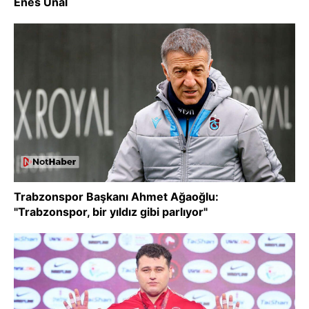
Enes Ünal
Trabzonspor Başkanı Ahmet Ağaoğlu:
"Trabzonspor, bir yıldız gibi parlıyor"