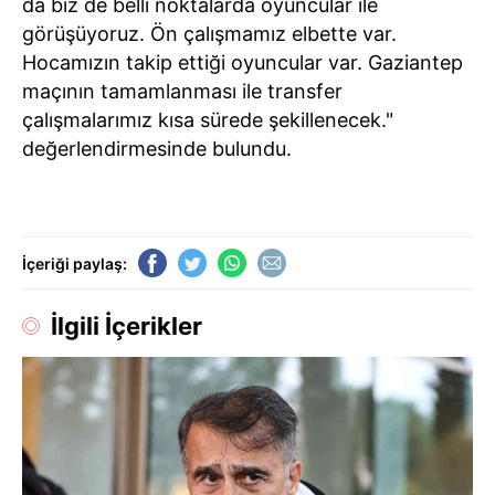
da biz de belli noktalarda oyuncular ile
görüşüyoruz. Ön çalışmamız elbette var.
Hocamızın takip ettiği oyuncular var. Gaziantep
maçının tamamlanması ile transfer
çalışmalarımız kısa sürede şekillenecek."
değerlendirmesinde bulundu.
İçeriği paylaş:
İlgili İçerikler