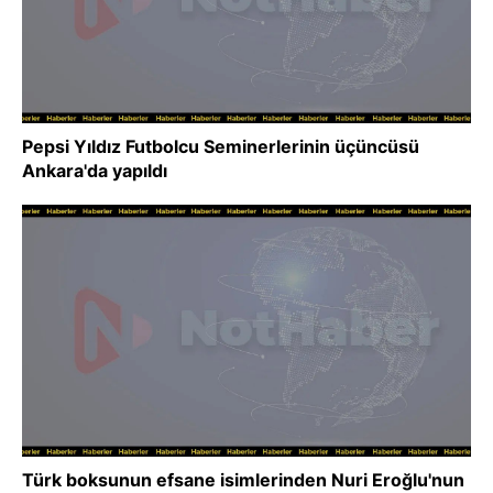
Pepsi Yıldız Futbolcu Seminerlerinin üçüncüsü
Ankara'da yapıldı
Türk boksunun efsane isimlerinden Nuri Eroğlu'nun