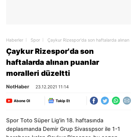
Haberler
Spor
Çaykur Rizespor'da son haftalarda alınan puan
Çaykur Rizespor'da son
haftalarda alınan puanlar
moralleri düzeltti
NotHaber
23.12.2021 11:14
Abone Ol
Takip Et
Spor Toto Süper Lig'in 18. haftasında
deplasmanda Demir Grup Sivasspsor ile 1-1