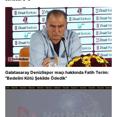
Galatasaray Denizlispor maçı hakkında Fatih Terim:
"Bedelini Kötü Şekilde Ödedik"