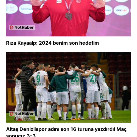
Rıza Kayaalp: 2024 benim son hedefim
Altaş Denizlispor adını son 16 turuna yazdırdı! Maç
sonucu: 3-3