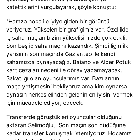
katettiklerini vurgulayarak, şöyle konuştu:
"Hamza hoca ile iyiye giden bir görüntü
veriyoruz. Yükselen bir grafiğimiz var. Özellikle
iç saha maçları bizim yükselişimizde çok etkili.
Son beş iç saha maçını kazandık. Şimdi ligin ilk
yarısının son maçında Gaziantep ile kendi
sahamızda oynayacağız. Baiano ve Alper Potuk
kart cezaları nedeni ile görev yapamayacak.
Sakatlığı olan oyuncularımız var. Bazılarının
maça yetişmesini bekliyoruz ama kim oynarsa
oynasın herkes elinden gelenin en iyisini vermek
için mücadele ediyor, edecek."
Transferde görüştükleri oyuncular olduğunu
aktaran Selimoğlu, "Son maçın son düdüğüne
kadar transfer konuşmak istemiyoruz. Hocamız