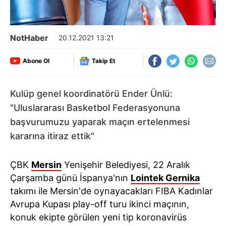
NotHaber
20.12.2021 13:21
Abone Ol
Takip Et
Kulüp genel koordinatörü Ender Ünlü:
"Uluslararası Basketbol Federasyonuna
başvurumuzu yaparak maçın ertelenmesi
kararına itiraz ettik"
ÇBK
Mersin
Yenişehir Belediyesi, 22 Aralık
Çarşamba günü İspanya'nın
Lointek Gernika
takımı ile Mersin'de oynayacakları FIBA Kadınlar
Avrupa Kupası play-off turu ikinci maçının,
konuk ekipte görülen yeni tip koronavirüs