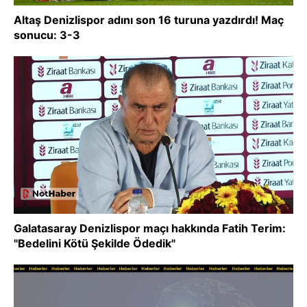
Altaş Denizlispor adını son 16 turuna yazdırdı! Maç
sonucu: 3-3
Galatasaray Denizlispor maçı hakkında Fatih Terim:
"Bedelini Kötü Şekilde Ödedik"