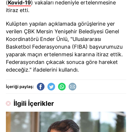
(
Kovid-19
) vakaları nedeniyle ertelenmesine
itiraz etti.
Kulüpten yapılan açıklamada görüşlerine yer
verilen ÇBK Mersin Yenişehir Belediyesi Genel
Koordinatörü Ender Ünlü, "Uluslararası
Basketbol Federasyonuna (FIBA) başvurumuzu
yaparak maçın ertelenmesi kararına itiraz ettik.
Federasyondan çıkacak sonuca göre hareket
edeceğiz." ifadelerini kullandı.
İçeriği paylaş:
İlgili İçerikler