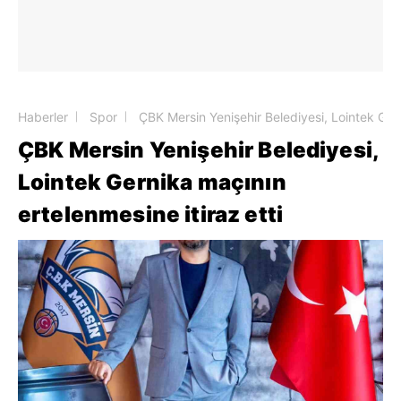
Haberler
Spor
ÇBK Mersin Yenişehir Belediyesi, Lointek Gern
ÇBK Mersin Yenişehir Belediyesi,
Lointek Gernika maçının
ertelenmesine itiraz etti