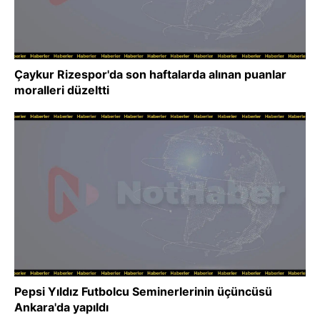
Çaykur Rizespor'da son haftalarda alınan puanlar
moralleri düzeltti
Pepsi Yıldız Futbolcu Seminerlerinin üçüncüsü
Ankara'da yapıldı