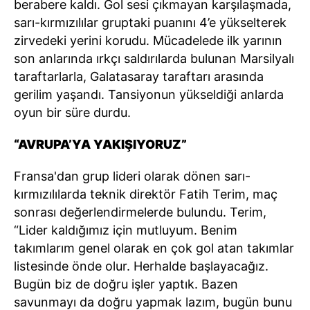
berabere kaldı. Gol sesi çıkmayan karşılaşmada,
sarı-kırmızılılar gruptaki puanını 4’e yükselterek
zirvedeki yerini korudu. Mücadelede ilk yarının
son anlarında ırkçı saldırılarda bulunan Marsilyalı
taraftarlarla, Galatasaray taraftarı arasında
gerilim yaşandı. Tansiyonun yükseldiği anlarda
oyun bir süre durdu.
“AVRUPA’YA YAKIŞIYORUZ”
Fransa'dan grup lideri olarak dönen sarı-
kırmızılılarda teknik direktör Fatih Terim, maç
sonrası değerlendirmelerde bulundu. Terim,
“Lider kaldığımız için mutluyum. Benim
takımlarım genel olarak en çok gol atan takımlar
listesinde önde olur. Herhalde başlayacağız.
Bugün biz de doğru işler yaptık. Bazen
savunmayı da doğru yapmak lazım, bugün bunu