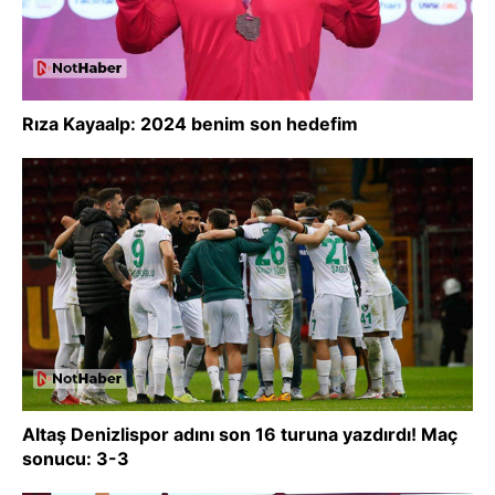
Rıza Kayaalp: 2024 benim son hedefim
Altaş Denizlispor adını son 16 turuna yazdırdı! Maç
sonucu: 3-3