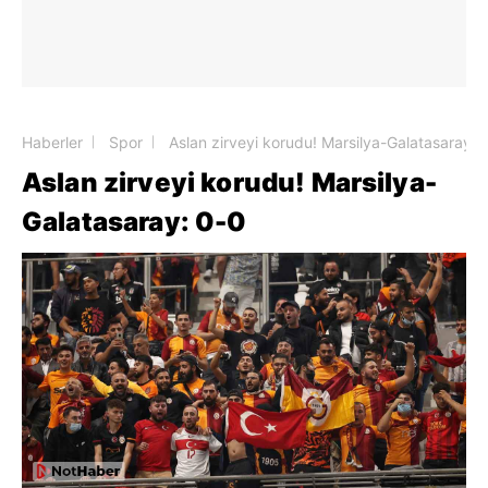
Haberler
Spor
Aslan zirveyi korudu! Marsilya-Galatasaray: 
Aslan zirveyi korudu! Marsilya-
Galatasaray: 0-0