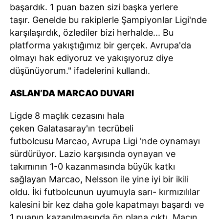
başardık. 1 puan bazen sizi başka yerlere
taşır. Genelde bu rakiplerle Şampiyonlar Ligi'nde
karşılaşırdık, özlediler bizi herhalde... Bu
platforma yakıştığımız bir gerçek. Avrupa'da
olmayı hak ediyoruz ve yakışıyoruz diye
düşünüyorum." ifadelerini kullandı.
ASLAN’DA MARCAO DUVARI
Ligde 8 maçlık cezasını hala
çeken Galatasaray'ın tecrübeli
futbolcusu Marcao, Avrupa Ligi 'nde oynamayı
sürdürüyor. Lazio karşısında oynayan ve
takımının 1-0 kazanmasında büyük katkı
sağlayan Marcao, Nelsson ile yine iyi bir ikili
oldu. İki futbolcunun uyumuyla sarı- kırmızılılar
kalesini bir kez daha gole kapatmayı başardı ve
1 puanın kazanılmasında ön plana çıktı. Maçın