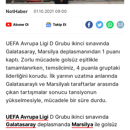
NotHaber
01.10.2021 09:00
Abone Ol
Takip Et
UEFA Avrupa Ligi D Grubu ikinci sınavında
Galatasaray, Marsilya deplasmanından 1 puanı
kaptı. Zorlu mücadele golsüz eşitlikle
tamamlanırken, temsilcimiz, 4 puanla gruptaki
liderliğini korudu. İlk yarının uzatma anlarında
Galatasaraylı ve Marsilyalı taraftarlar arasında
çıkan tartışmalar sonucu tansiyonun
yükselmesiyle, mücadele bir süre durdu.
UEFA Avrupa Ligi
D Grubu ikinci sınavında
Galatasaray
deplasmanda
Marsilya
ile golsüz