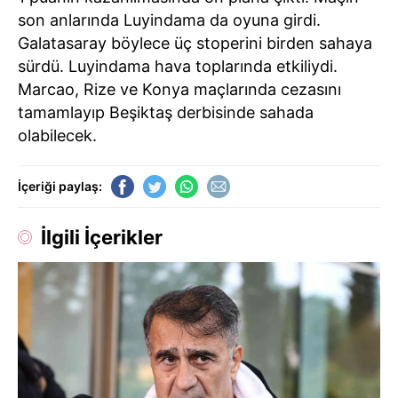
son anlarında Luyindama da oyuna girdi.
Galatasaray böylece üç stoperini birden sahaya
sürdü. Luyindama hava toplarında etkiliydi.
Marcao, Rize ve Konya maçlarında cezasını
tamamlayıp Beşiktaş derbisinde sahada
olabilecek.
İçeriği paylaş:
İlgili İçerikler