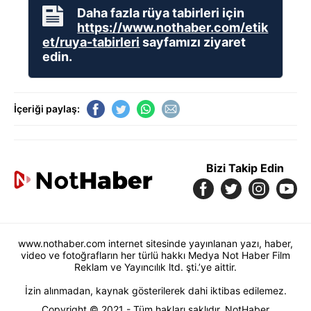
Daha fazla rüya tabirleri için
https://www.nothaber.com/etik
et/ruya-tabirleri
sayfamızı ziyaret
edin.
İçeriği paylaş:
Bizi Takip Edin
www.nothaber.com internet sitesinde yayınlanan yazı, haber,
video ve fotoğrafların her türlü hakkı Medya Not Haber Film
Reklam ve Yayıncılık ltd. şti.’ye aittir.
İzin alınmadan, kaynak gösterilerek dahi iktibas edilemez.
Copyright © 2021 - Tüm hakları saklıdır. NotHaber