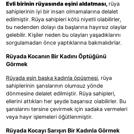
Evli birinin rüyasında eşini aldatması,
rüya
sahiplerinin iyi bir insan olmamalarına delalet
edilmiştir. Rüya sahipleri kötü niyetli olabilirler,
bu nedenden dolayı da başlarına hayırsız olaylar
gelebilir. Kişiler neden bu olayları yaşadıklarını
sorgulamadan önce yaptıklarına bakmalıdırlar.
Rüyada Kocanın Bir Kadını Öptüğünü
Görmek
Rüyada eşin başka kadınla öpüşmesi
, rüya
sahiplerinin şanslarının olumsuz yönde
dönmesine delalet edilmiştir. Rüya sahipleri,
ellerini attıkları her şeyde başarısız olabilirler. Bu
şanslarını tersine çevirmek için sadaka vermeleri
veya hayır işlemeleri öğütlenmiştir.
Rüyada Kocayı Sarışın Bir Kadınla Görmek