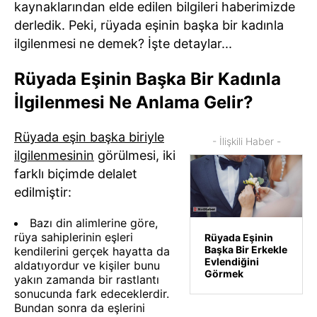
kaynaklarından elde edilen bilgileri haberimizde
derledik. Peki, rüyada eşinin başka bir kadınla
ilgilenmesi ne demek? İşte detaylar...
Rüyada Eşinin Başka Bir Kadınla
İlgilenmesi Ne Anlama Gelir?
Rüyada eşin başka biriyle
- İlişkili Haber -
ilgilenmesinin
görülmesi, iki
farklı biçimde delalet
edilmiştir:
Bazı din alimlerine göre,
rüya sahiplerinin eşleri
Rüyada Eşinin
Başka Bir Erkekle
kendilerini gerçek hayatta da
Evlendiğini
aldatıyordur ve kişiler bunu
Görmek
yakın zamanda bir rastlantı
sonucunda fark edeceklerdir.
Bundan sonra da eşlerini