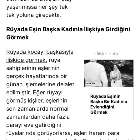
yaşanmışsa her şey tek
tek yoluna girecektir.
Rüyada Eşin Başka Kadınla İlişkiye Girdiğini
Görmek
Rüyada kocayı başkasıyla
- İlişkili Haber -
ilişkide görmek
, rüya
sahiplerinin eşlerinin
gerçek hayatlarında bir
günah işlemelerine delalet
edilmiştir. Eğer rüyayı
Rüyada Eşinin
görmüş kişiler, eşlerinin
Başka Bir Kadınla
Evlendiğini
son zamanlarda normal
Görmek
zamanlardan daha fazla
parayı eve getirdiğini
rüyalarında görüyorlarsa, eşleri haram para