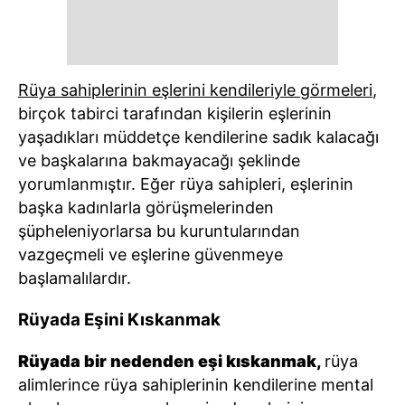
Rüya sahiplerinin eşlerini kendileriyle görmeleri
,
birçok tabirci tarafından kişilerin eşlerinin
yaşadıkları müddetçe kendilerine sadık kalacağı
ve başkalarına bakmayacağı şeklinde
yorumlanmıştır. Eğer rüya sahipleri, eşlerinin
başka kadınlarla görüşmelerinden
şüpheleniyorlarsa bu kuruntularından
vazgeçmeli ve eşlerine güvenmeye
başlamalılardır.
Rüyada Eşini Kıskanmak
Rüyada bir nedenden eşi kıskanmak,
rüya
alimlerince rüya sahiplerinin kendilerine mental