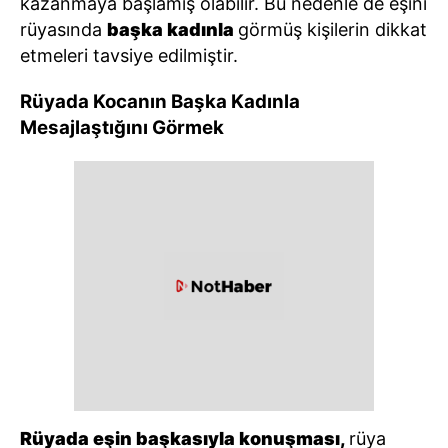
kazanmaya başlamış olabilir. Bu nedenle de eşini
rüyasında
başka kadınla
görmüş kişilerin dikkat
etmeleri tavsiye edilmiştir.
Rüyada Kocanın Başka Kadınla
Mesajlaştığını Görmek
Rüyada eşin başkasıyla konuşması,
rüya