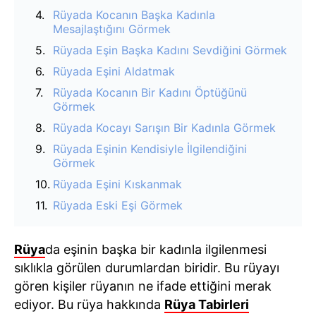
Rüyada Kocanın Başka Kadınla
Mesajlaştığını Görmek
Rüyada Eşin Başka Kadını Sevdiğini Görmek
Rüyada Eşini Aldatmak
Rüyada Kocanın Bir Kadını Öptüğünü
Görmek
Rüyada Kocayı Sarışın Bir Kadınla Görmek
Rüyada Eşinin Kendisiyle İlgilendiğini
Görmek
Rüyada Eşini Kıskanmak
Rüyada Eski Eşi Görmek
Rüya
da eşinin başka bir kadınla ilgilenmesi
sıklıkla görülen durumlardan biridir. Bu rüyayı
gören kişiler rüyanın ne ifade ettiğini merak
ediyor. Bu rüya hakkında
Rüya Tabirleri