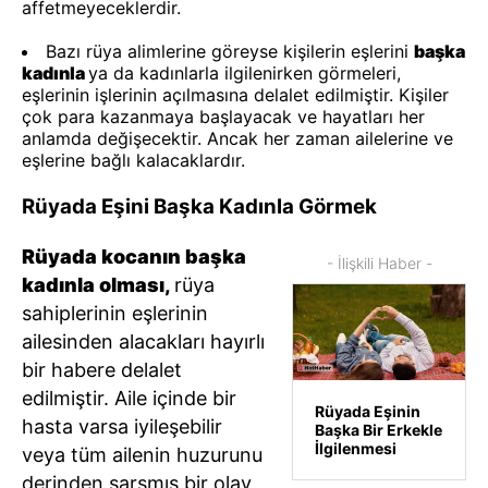
affetmeyeceklerdir.
Bazı rüya alimlerine göreyse kişilerin eşlerini
başka
kadınla
ya da kadınlarla ilgilenirken görmeleri,
eşlerinin işlerinin açılmasına delalet edilmiştir. Kişiler
çok para kazanmaya başlayacak ve hayatları her
anlamda değişecektir. Ancak her zaman ailelerine ve
eşlerine bağlı kalacaklardır.
Rüyada Eşini Başka Kadınla Görmek
Rüyada kocanın başka
- İlişkili Haber -
kadınla olması,
rüya
sahiplerinin eşlerinin
ailesinden alacakları hayırlı
bir habere delalet
edilmiştir. Aile içinde bir
Rüyada Eşinin
hasta varsa iyileşebilir
Başka Bir Erkekle
İlgilenmesi
veya tüm ailenin huzurunu
derinden sarsmış bir olay