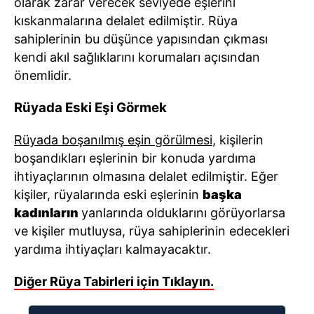
olarak zarar verecek seviyede eşlerini
kıskanmalarına delalet edilmiştir. Rüya
sahiplerinin bu düşünce yapısından çıkması
kendi akıl sağlıklarını korumaları açısından
önemlidir.
Rüyada Eski Eşi Görmek
Rüyada boşanılmış eşin görülmesi
, kişilerin
boşandıkları eşlerinin bir konuda yardıma
ihtiyaçlarının olmasına delalet edilmiştir. Eğer
kişiler, rüyalarında eski eşlerinin
başka
kadınların
yanlarında olduklarını görüyorlarsa
ve kişiler mutluysa, rüya sahiplerinin edecekleri
yardıma ihtiyaçları kalmayacaktır.
Diğer Rüya Tabirleri için Tıklayın.