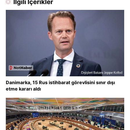
İlgili İçerikler
Danimarka, 15 Rus istihbarat görevlisini sınır dışı
etme kararı aldı