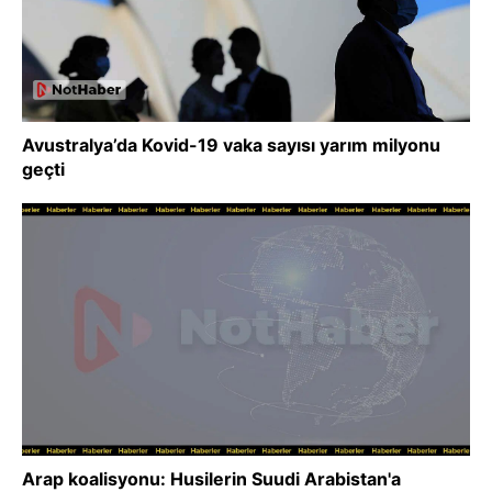
Avustralya’da Kovid-19 vaka sayısı yarım milyonu
geçti
Arap koalisyonu: Husilerin Suudi Arabistan'a