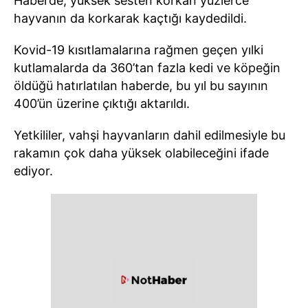
Haberde, yüksek sesten korkan yüzlerce
hayvanın da korkarak kaçtığı kaydedildi.
Kovid-19 kısıtlamalarına rağmen geçen yılki
kutlamalarda da 360’tan fazla kedi ve köpeğin
öldüğü hatırlatılan haberde, bu yıl bu sayının
400’ün üzerine çıktığı aktarıldı.
Yetkililer, vahşi hayvanların dahil edilmesiyle bu
rakamın çok daha yüksek olabileceğini ifade
ediyor.