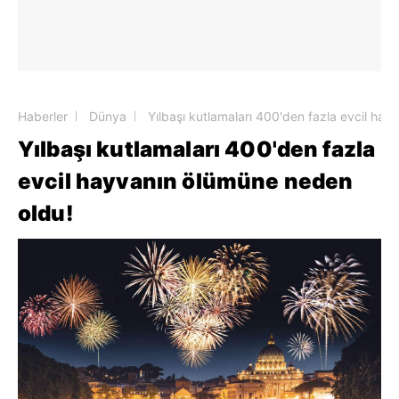
Haberler
Dünya
Yılbaşı kutlamaları 400'den fazla evcil ha
Yılbaşı kutlamaları 400'den fazla
evcil hayvanın ölümüne neden
oldu!