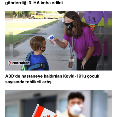
gönderdiği 3 İHA imha edildi
ABD'de hastaneye kaldırılan Kovid-19'lu çocuk
sayısında tehlikeli artış