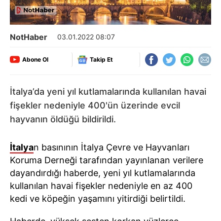
NotHaber
03.01.2022 08:07
Abone Ol
Takip Et
İtalya’da yeni yıl kutlamalarında kullanılan havai
fişekler nedeniyle 400'ün üzerinde evcil
hayvanın öldüğü bildirildi.
İtalya
n basınının İtalya Çevre ve Hayvanları
Koruma Derneği tarafından yayınlanan verilere
dayandırdığı haberde, yeni yıl kutlamalarında
kullanılan havai fişekler nedeniyle en az 400
kedi ve köpeğin yaşamını yitirdiği belirtildi.