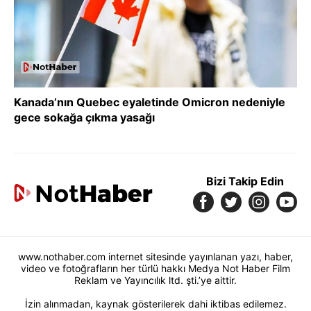
Kanada’nın Quebec eyaletinde Omicron nedeniyle
gece sokağa çıkma yasağı
Bizi Takip Edin
www.nothaber.com internet sitesinde yayınlanan yazı, haber,
video ve fotoğrafların her türlü hakkı Medya Not Haber Film
Reklam ve Yayıncılık ltd. şti.’ye aittir.
İzin alınmadan, kaynak gösterilerek dahi iktibas edilemez.