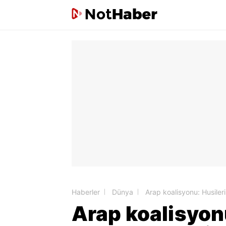
Haberler
Dünya
Arap koalisyonu: Husiler
Arap koalisyon