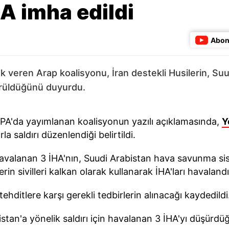
A imha edildi
Abon
veren Arap koalisyonu, İran destekli Husilerin, Suu
ürüldüğünü duyurdu.
SPA'da yayımlanan koalisyonun yazılı açıklamasında,
Y
 saldırı düzenlendiği belirtildi.
avalanan 3 İHA'nın, Suudi Arabistan hava savunma sist
erin sivilleri kalkan olarak kullanarak İHA'ları havalandı
ditlere karşı gerekli tedbirlerin alınacağı kaydedildi
stan'a yönelik saldırı için havalanan 3 İHA'yı düşürdü