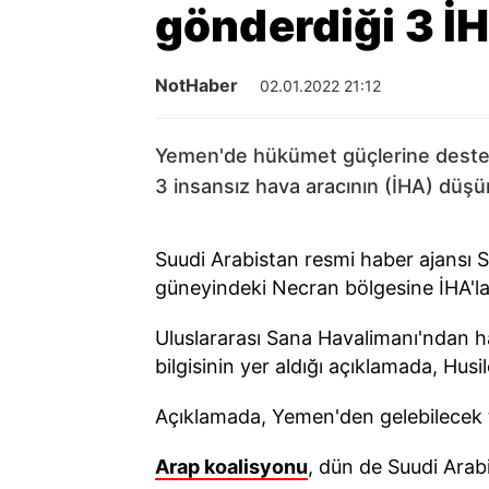
gönderdiği 3 İH
NotHaber
02.01.2022 21:12
Yemen'de hükümet güçlerine destek 
3 insansız hava aracının (İHA) düş
Suudi Arabistan resmi haber ajansı 
güneyindeki Necran bölgesine İHA'larla
Uluslararası Sana Havalimanı'ndan h
bilgisinin yer aldığı açıklamada, Husil
Açıklamada, Yemen'den gelebilecek teh
Arap koalisyonu
, dün de Suudi Arabi