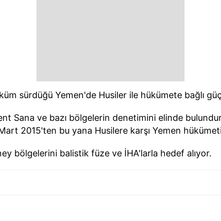
 hüküm sürdüğü Yemen'de Husiler ile hükümete bağlı güç
ent Sana ve bazı bölgelerin denetimini elinde bulundu
 Mart 2015'ten bu yana Husilere karşı Yemen hükümeti
ey bölgelerini balistik füze ve İHA'larla hedef alıyor.