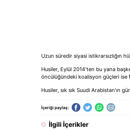
Uzun süredir siyasi istikrarsızlığın
Husiler, Eylül 2014'ten bu yana başk
öncülüğündeki koalisyon güçleri ise
Husiler, sık sık Suudi Arabistan'ın gün
İçeriği paylaş:
İlgili İçerikler