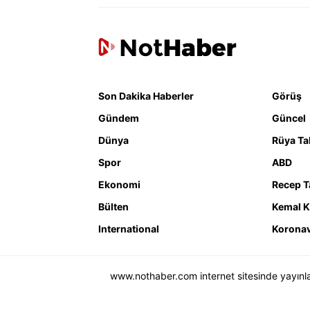
Son Dakika Haberler
Görüş
Gündem
Güncel
Dünya
Rüya Tab
Spor
ABD
Ekonomi
Recep T
Bülten
Kemal K
International
Koronav
www.nothaber.com internet sitesinde yayınlana