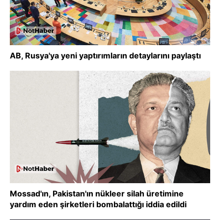
AB, Rusya'ya yeni yaptırımların detaylarını paylaştı
Mossad'ın, Pakistan'ın nükleer silah üretimine
yardım eden şirketleri bombalattığı iddia edildi