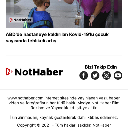
ABD'de hastaneye kaldırılan Kovid-19'lu çocuk
sayısında tehlikeli artış
Bizi Takip Edin
www.nothaber.com internet sitesinde yayınlanan yazı, haber,
video ve fotoğrafların her türlü hakkı Medya Not Haber Film
Reklam ve Yayıncılık ltd. şti.’ye aittir.
İzin alınmadan, kaynak gösterilerek dahi iktibas edilemez.
Copyright © 2021 - Tüm hakları saklıdır. NotHaber