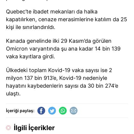
Quebec’te ibadet mekanları da halka
kapatılırken, cenaze merasimlerine katılım da 25
kişi ile sınırlandırıldı.
Kanada genelinde ilki 29 Kasım’da görülen
Omicron varyantında şu ana kadar 14 bin 139
vaka kayıtlara girdi.
Ülkedeki toplam Kovid-19 vaka sayısı ise 2
milyon 137 bin 913’e, Kovid-19 nedeniyle
hayatını kaybedenlerin sayısı da 30 bin 274’e
ulaştı.
İçeriği paylaş:
İlgili İçerikler