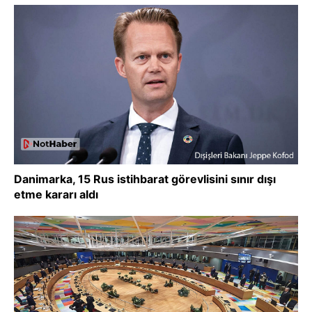
Danimarka, 15 Rus istihbarat görevlisini sınır dışı
etme kararı aldı