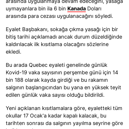
arasında uygulanmaya devam edeceğini, yasağa
uymayanlara bin ila 6 bin
Kanada
Doları
arasında para cezası uygulanacağını söyledi.
Eyalet Başbakanı, sokağa çıkma yasağı için bir
bitiş tarihi açıklamadı ancak durum düzeldiğinde
kaldırılacak ilk kısıtlama olacağını sözlerine
ekledi.
Bu arada Quebec eyaleti genelinde günlük
Kovid-19 vaka sayısının perşembe günü için 14
bin 188 olarak kayda girdiği ve bu rakamın
salgının başlangıcından bu yana en yüksek teyit
edilen günlük vaka sayısı olduğu bildirildi.
Yeni açıklanan kısıtlamalara göre, eyaletteki tüm
okullar 17 Ocak'a kadar kapalı kalacak, bu
tarihten sonrası da salgının yayılma seyrine göre