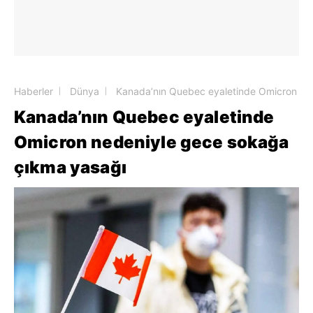
Haberler
Dünya
Kanada’nın Quebec eyaletinde Omicron ne
Kanada’nın Quebec eyaletinde
Omicron nedeniyle gece sokağa
çıkma yasağı