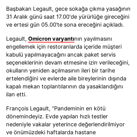
Başbakan Legault, gece sokağa çıkma yasağının
31 Aralık günü saat 17.00'de yürürlüğe gireceğini
ve ertesi gün 05.00’te sona ereceğini açıkladı.
Legault,
Omicron varyantı
nın yayılmasını
engellemek için restoranlarda içeride müşteri
kabulü yapılmayacağını ancak paket servis
seçeneklerinin devam etmesine izin verileceğini,
okulların yeniden açılmasının ileri bir tarihe
ertelendiğini ve evlerde aile bireylerinin dışında
kapalı mekan toplantılarının da yasaklandığını
ilan etti.
François Legault, “Pandeminin en kötü
dönemindeyiz. Evde yapılan hızlı testler
nedeniyle vakalar yeterince değerlendirilmiyor
ve önümüzdeki haftalarda hastane