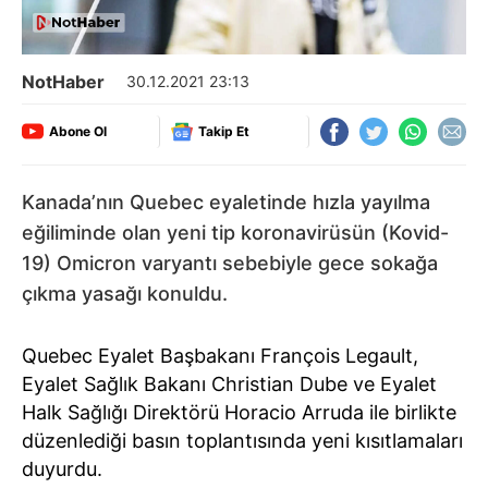
NotHaber
30.12.2021 23:13
Abone Ol
Takip Et
Kanada’nın Quebec eyaletinde hızla yayılma
eğiliminde olan yeni tip koronavirüsün (Kovid-
19) Omicron varyantı sebebiyle gece sokağa
çıkma yasağı konuldu.
Quebec Eyalet Başbakanı François Legault,
Eyalet Sağlık Bakanı Christian Dube ve Eyalet
Halk Sağlığı Direktörü Horacio Arruda ile birlikte
düzenlediği basın toplantısında yeni kısıtlamaları
duyurdu.