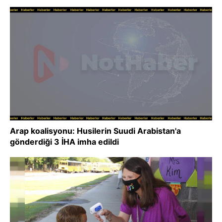
Arap koalisyonu: Husilerin Suudi Arabistan'a
gönderdiği 3 İHA imha edildi