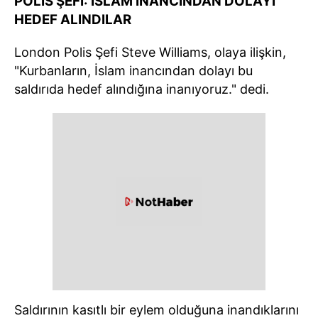
POLİS ŞEFİ: İSLAM İNANCINDAN DOLAYI
HEDEF ALINDILAR
London Polis Şefi Steve Williams, olaya ilişkin,
"Kurbanların, İslam inancından dolayı bu
saldırıda hedef alındığına inanıyoruz." dedi.
Saldırının kasıtlı bir eylem olduğuna inandıklarını