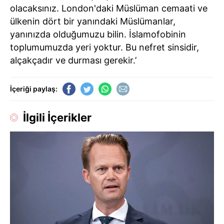
olacaksınız. London'daki Müslüman cemaati ve
ülkenin dört bir yanındaki Müslümanlar,
yanınızda olduğumuzu bilin. İslamofobinin
toplumumuzda yeri yoktur. Bu nefret sinsidir,
alçakçadır ve durması gerekir.’
İçeriği paylaş:
İlgili İçerikler