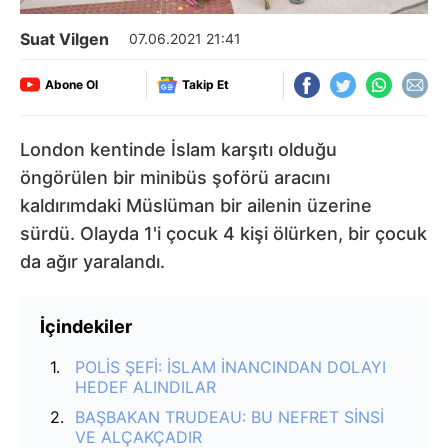
Suat Vilgen
07.06.2021 21:41
Abone Ol
Takip Et
London kentinde İslam karşıtı olduğu
öngörülen bir minibüs şoförü aracını
kaldırımdaki Müslüman bir ailenin üzerine
sürdü. Olayda 1'i çocuk 4 kişi ölürken, bir çocuk
da ağır yaralandı.
İçindekiler
POLİS ŞEFİ: İSLAM İNANCINDAN DOLAYI
HEDEF ALINDILAR
BAŞBAKAN TRUDEAU: BU NEFRET SİNSİ
VE ALÇAKÇADIR