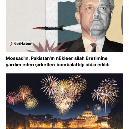
Mossad'ın, Pakistan'ın nükleer silah üretimine
yardım eden şirketleri bombalattığı iddia edildi