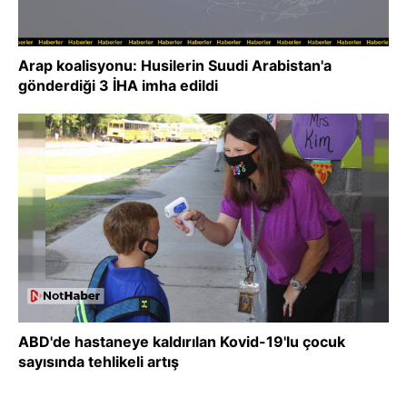
Arap koalisyonu: Husilerin Suudi Arabistan'a
gönderdiği 3 İHA imha edildi
ABD'de hastaneye kaldırılan Kovid-19'lu çocuk
sayısında tehlikeli artış