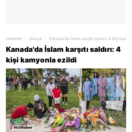
Haberler
Dünya
Kanada'da İslam karşıtı saldırı: 4 kişi kamyo
Kanada'da İslam karşıtı saldırı: 4
kişi kamyonla ezildi