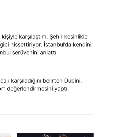
işiyle karşılaştım. Şehir kesinlikle
i hissettiriyor. İstanbul’da kendini
nbul serüvenini anlattı.
cak karşıladığını belirten Dubini,
or” değerlendirmesini yaptı.