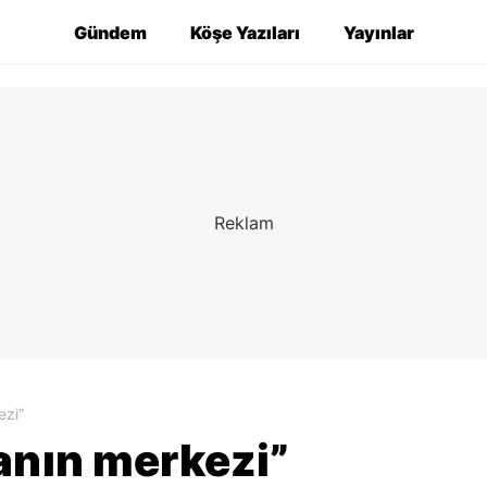
Gündem
Köşe Yazıları
Yayınlar
ezi”
anın merkezi”