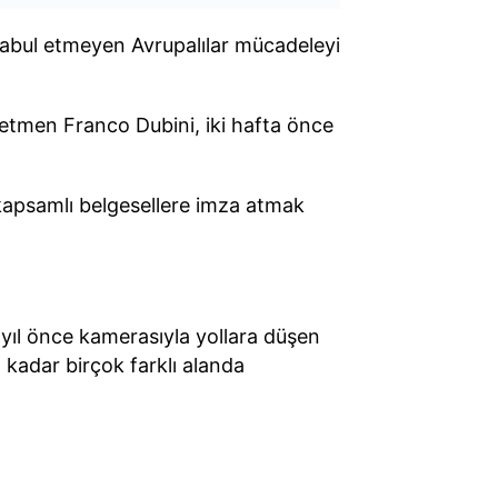
 kabul etmeyen Avrupalılar mücadeleyi
önetmen Franco Dubini, iki hafta önce
n kapsamlı belgesellere imza atmak
 yıl önce kamerasıyla yollara düşen
 kadar birçok farklı alanda