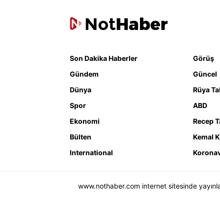
Son Dakika Haberler
Görüş
Gündem
Güncel
Dünya
Rüya Tab
Spor
ABD
Ekonomi
Recep T
Bülten
Kemal K
International
Koronav
www.nothaber.com internet sitesinde yayınlana