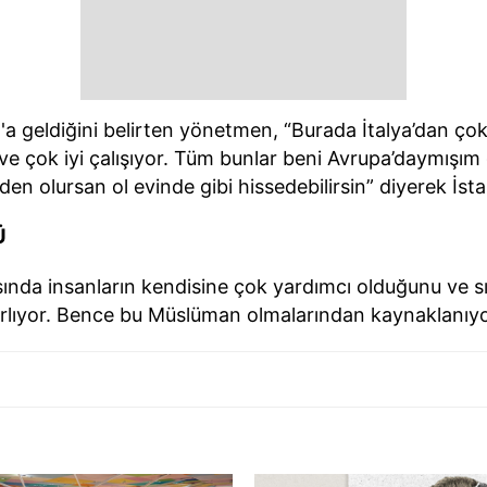
a geldiğini belirten yönetmen, “Burada İtalya’dan çok k
çok iyi çalışıyor. Tüm bunlar beni Avrupa’daymışım gib
den olursan ol evinde gibi hissedebilirsin” diyerek İsta
Ü
asında insanların kendisine çok yardımcı olduğunu ve sı
 ağırlıyor. Bence bu Müslüman olmalarından kaynaklanıy