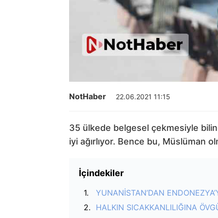
NotHaber
22.06.2021 11:15
35 ülkede belgesel çekmesiyle biline
iyi ağırlıyor. Bence bu, Müslüman o
İçindekiler
YUNANİSTAN’DAN ENDONEZYA’Y
HALKIN SICAKKANLILIĞINA ÖVG