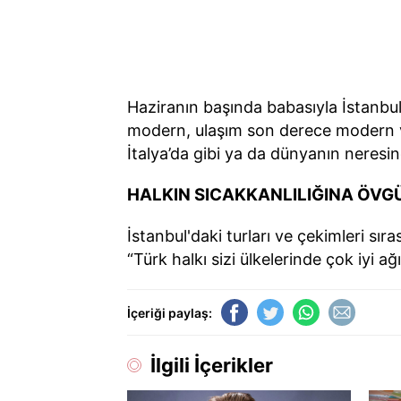
Haziranın başında babasıyla İstanbul'
modern, ulaşım son derece modern ve 
İtalya’da gibi ya da dünyanın neresin
HALKIN SICAKKANLILIĞINA ÖVG
İstanbul'daki turları ve çekimleri sır
“Türk halkı sizi ülkelerinde çok iyi
İçeriği paylaş:
İlgili İçerikler