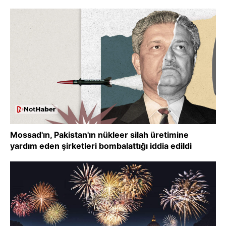
Mossad'ın, Pakistan'ın nükleer silah üretimine
yardım eden şirketleri bombalattığı iddia edildi