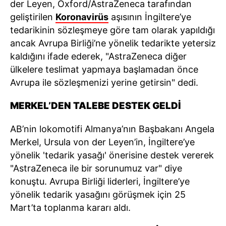
der Leyen, Oxford/AstraZeneca tarafından
geliştirilen
Koronavirüs
aşısının İngiltere’ye
tedarikinin sözleşmeye göre tam olarak yapıldığı
ancak Avrupa Birliği’ne yönelik tedarikte yetersiz
kaldığını ifade ederek, "AstraZeneca diğer
ülkelere teslimat yapmaya başlamadan önce
Avrupa ile sözleşmenizi yerine getirsin" dedi.
MERKEL’DEN TALEBE DESTEK GELDİ
AB’nin lokomotifi Almanya’nın Başbakanı Angela
Merkel, Ursula von der Leyen’in, İngiltere’ye
yönelik 'tedarik yasağı' önerisine destek vererek
"AstraZeneca ile bir sorunumuz var" diye
konuştu. Avrupa Birliği liderleri, İngiltere’ye
yönelik tedarik yasağını görüşmek için 25
Mart’ta toplanma kararı aldı.