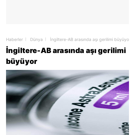
Haberler
Dünya
İngiltere-AB arasında aşı gerilimi büyüyor
İngiltere-AB arasında aşı gerilimi
büyüyor