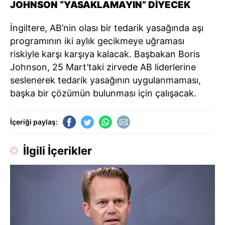
JOHNSON “YASAKLAMAYIN” DİYECEK
İngiltere, AB’nin olası bir tedarik yasağında aşı
programının iki aylık gecikmeye uğraması
riskiyle karşı karşıya kalacak. Başbakan Boris
Johnson, 25 Mart’taki zirvede AB liderlerine
seslenerek tedarik yasağının uygulanmaması,
başka bir çözümün bulunması için çalışacak.
İçeriği paylaş:
İlgili İçerikler