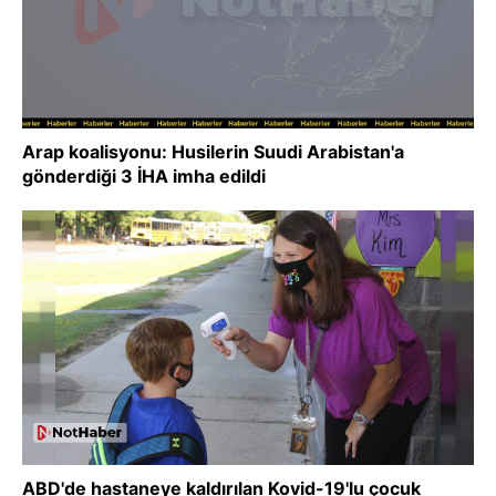
Arap koalisyonu: Husilerin Suudi Arabistan'a
gönderdiği 3 İHA imha edildi
ABD'de hastaneye kaldırılan Kovid-19'lu çocuk