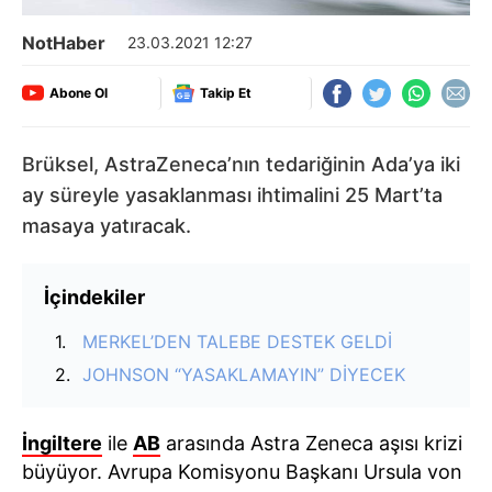
NotHaber
23.03.2021 12:27
Abone Ol
Takip Et
Brüksel, AstraZeneca’nın tedariğinin Ada’ya iki
ay süreyle yasaklanması ihtimalini 25 Mart’ta
masaya yatıracak.
İçindekiler
MERKEL’DEN TALEBE DESTEK GELDİ
JOHNSON “YASAKLAMAYIN” DİYECEK
İngiltere
ile
AB
arasında Astra Zeneca aşısı krizi
büyüyor. Avrupa Komisyonu Başkanı Ursula von