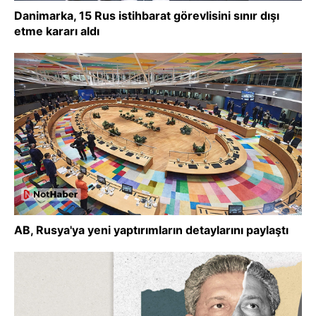
Danimarka, 15 Rus istihbarat görevlisini sınır dışı
etme kararı aldı
AB, Rusya'ya yeni yaptırımların detaylarını paylaştı