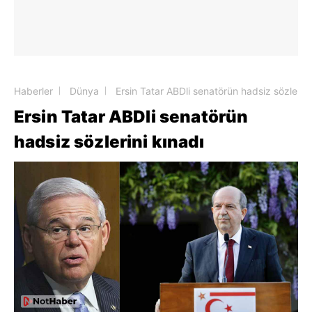
Haberler
Dünya
Ersin Tatar ABDli senatörün hadsiz sözlerini
Ersin Tatar ABDli senatörün
hadsiz sözlerini kınadı