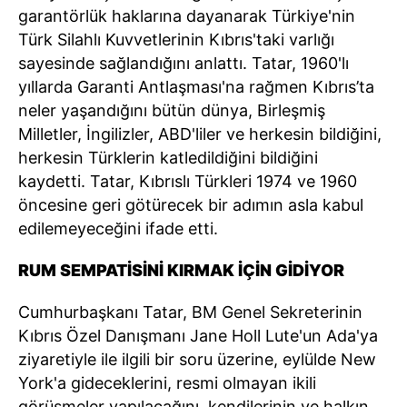
garantörlük haklarına dayanarak Türkiye'nin
Türk Silahlı Kuvvetlerinin Kıbrıs'taki varlığı
sayesinde sağlandığını anlattı. Tatar, 1960'lı
yıllarda Garanti Antlaşması'na rağmen Kıbrıs’ta
neler yaşandığını bütün dünya, Birleşmiş
Milletler, İngilizler, ABD'liler ve herkesin bildiğini,
herkesin Türklerin katledildiğini bildiğini
kaydetti. Tatar, Kıbrıslı Türkleri 1974 ve 1960
öncesine geri götürecek bir adımın asla kabul
edilemeyeceğini ifade etti.
RUM SEMPATİSİNİ KIRMAK İÇİN GİDİYOR
Cumhurbaşkanı Tatar, BM Genel Sekreterinin
Kıbrıs Özel Danışmanı Jane Holl Lute'un Ada'ya
ziyaretiyle ile ilgili bir soru üzerine, eylülde New
York'a gideceklerini, resmi olmayan ikili
görüşmeler yapılacağını, kendilerinin ve halkın