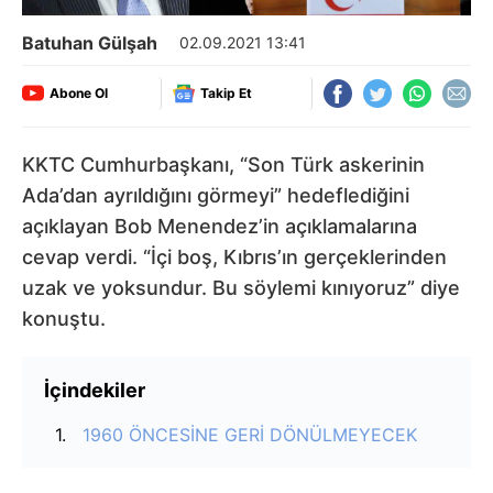
Batuhan Gülşah
02.09.2021 13:41
Abone Ol
Takip Et
KKTC Cumhurbaşkanı, “Son Türk askerinin
Ada’dan ayrıldığını görmeyi” hedeflediğini
açıklayan Bob Menendez’in açıklamalarına
cevap verdi. “İçi boş, Kıbrıs’ın gerçeklerinden
uzak ve yoksundur. Bu söylemi kınıyoruz” diye
konuştu.
İçindekiler
1960 ÖNCESİNE GERİ DÖNÜLMEYECEK