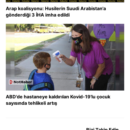
Arap koalisyonu: Husilerin Suudi Arabistan'a
gönderdiği 3 İHA imha edildi
ABD'de hastaneye kaldırılan Kovid-19'lu çocuk
sayısında tehlikeli artış
Bizi Takip Edin