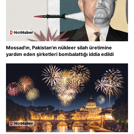
Mossad'ın, Pakistan'ın nükleer silah üretimine
yardım eden şirketleri bombalattığı iddia edildi