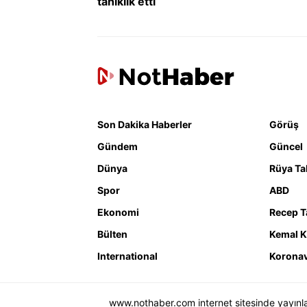
tanıklık etti
Son Dakika Haberler
Görüş
Gündem
Güncel
Dünya
Rüya Tab
Spor
ABD
Ekonomi
Recep T
Bülten
Kemal K
International
Koronav
www.nothaber.com internet sitesinde yayınlana