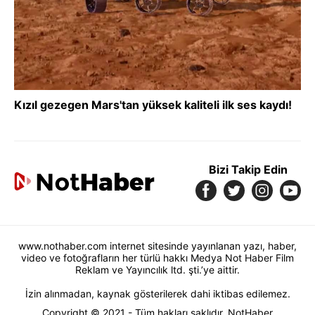
Kızıl gezegen Mars'tan yüksek kaliteli ilk ses kaydı!
Bizi Takip Edin
www.nothaber.com internet sitesinde yayınlanan yazı, haber,
video ve fotoğrafların her türlü hakkı Medya Not Haber Film
Reklam ve Yayıncılık ltd. şti.’ye aittir.
İzin alınmadan, kaynak gösterilerek dahi iktibas edilemez.
Copyright © 2021 - Tüm hakları saklıdır. NotHaber