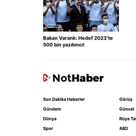
Bakan Varank: Hedef 2023’te
500 bin yazılımcı!
Son Dakika Haberler
Görüş
Gündem
Güncel
Dünya
Rüya Tab
Spor
ABD