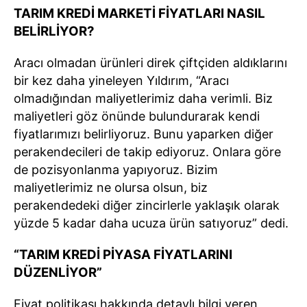
TARIM KREDİ MARKETİ FİYATLARI NASIL
BELİRLİYOR?
Aracı olmadan ürünleri direk çiftçiden aldıklarını
bir kez daha yineleyen Yıldırım, “Aracı
olmadığından maliyetlerimiz daha verimli. Biz
maliyetleri göz önünde bulundurarak kendi
fiyatlarımızı belirliyoruz. Bunu yaparken diğer
perakendecileri de takip ediyoruz. Onlara göre
de pozisyonlanma yapıyoruz. Bizim
maliyetlerimiz ne olursa olsun, biz
perakendedeki diğer zincirlerle yaklaşık olarak
yüzde 5 kadar daha ucuza ürün satıyoruz” dedi.
“TARIM KREDİ PİYASA FİYATLARINI
DÜZENLİYOR”
Fiyat politikası hakkında detaylı bilgi veren