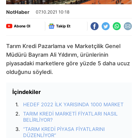
NotHaber
07.10.2021 10:18
Abone Ol
Takip Et
Tarım Kredi Pazarlama ve Marketçilik Genel
Müdürü Bayram Ali Yıldırım, ürünlerinin
piyasadaki marketlere göre yüzde 5 daha ucuz
olduğunu söyledi.
İçindekiler
HEDEF 2022 İLK YARISINDA 1000 MARKET
TARIM KREDİ MARKETİ FİYATLARI NASIL
BELİRLİYOR?
“TARIM KREDİ PİYASA FİYATLARINI
DÜZENLİYOR”