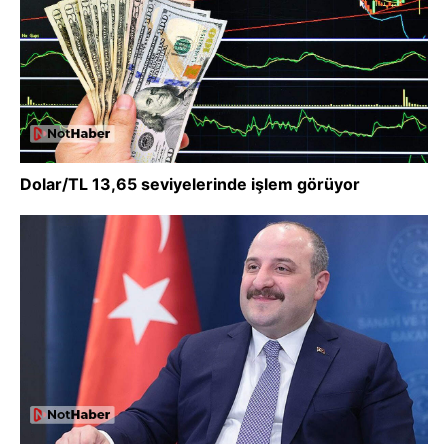
Dolar/TL 13,65 seviyelerinde işlem görüyor