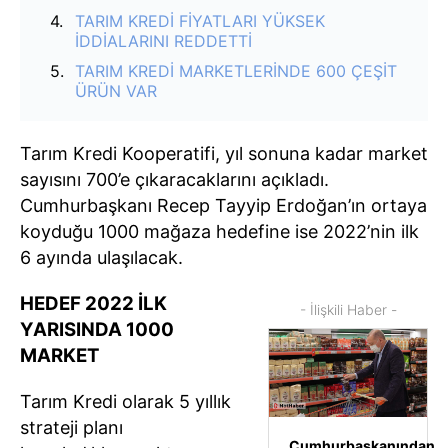
TARIM KREDİ FİYATLARI YÜKSEK
İDDİALARINI REDDETTİ
TARIM KREDİ MARKETLERİNDE 600 ÇEŞİT
ÜRÜN VAR
Tarım Kredi Kooperatifi, yıl sonuna kadar market
sayısını 700’e çıkaracaklarını açıkladı.
Cumhurbaşkanı Recep Tayyip Erdoğan’ın ortaya
koyduğu 1000 mağaza hedefine ise 2022’nin ilk
6 ayında ulaşılacak.
HEDEF 2022 İLK
- İlişkili Haber -
YARISINDA 1000
MARKET
Tarım Kredi olarak 5 yıllık
strateji planı
Cumhurbaşkanından