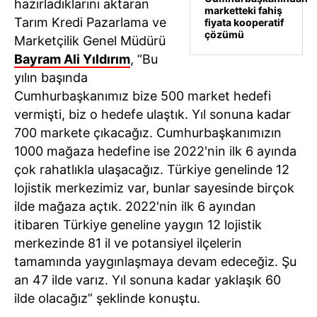
hazırladıklarını aktaran
marketteki fahiş
Tarım Kredi Pazarlama ve
fiyata kooperatif
çözümü
Marketçilik Genel Müdürü
Bayram Ali Yıldırım
, “Bu
yılın başında
Cumhurbaşkanımız bize 500 market hedefi
vermişti, biz o hedefe ulaştık. Yıl sonuna kadar
700 markete çıkacağız. Cumhurbaşkanımızın
1000 mağaza hedefine ise 2022'nin ilk 6 ayında
çok rahatlıkla ulaşacağız. Türkiye genelinde 12
lojistik merkezimiz var, bunlar sayesinde birçok
ilde mağaza açtık. 2022'nin ilk 6 ayından
itibaren Türkiye geneline yaygın 12 lojistik
merkezinde 81 il ve potansiyel ilçelerin
tamamında yaygınlaşmaya devam edeceğiz. Şu
an 47 ilde varız. Yıl sonuna kadar yaklaşık 60
ilde olacağız” şeklinde konuştu.