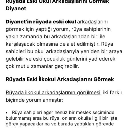
Rüyada Eski Okul Arkadaşlarını Görmek
Diyanet
Diyanet’in rüyada eski okul
arkadaşlarını
görmek için yaptığı yorum, rüya sahiplerinin
yakın zamanda bu arkadaşlarından biri ile
karşılaşacak olmasına delalet edilmiştir. Rüya
sahipleri bu okul arkadaşlarıyla yeniden bir araya
gelebilir ve eski çocukluk günlerini yad ederek
çok mutlu zamanlar geçirebilir.
Rüyada Eski İlkokul Arkadaşlarını Görmek
Rüyada ilkokul arkadaşlarının görülmesi
, iki farklı
biçimde yorumlanmıştır:
Rüya sahipleri eğer henüz bir meslek seçiminde
bulunmamışlarsa bu rüya, onların okulla ilgili bir işte
görev yapacaklarına ve burada yaptıkları görevde