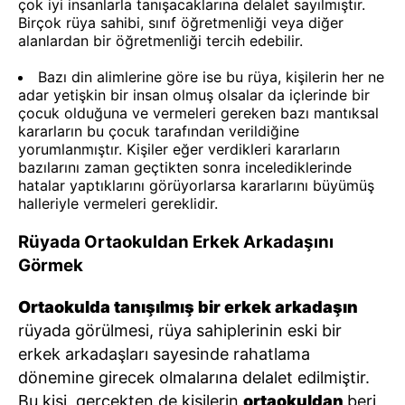
çok iyi insanlarla tanışacaklarına delalet sayılmıştır.
Birçok rüya sahibi, sınıf öğretmenliği veya diğer
alanlardan bir öğretmenliği tercih edebilir.
Bazı din alimlerine göre ise bu rüya, kişilerin her ne
adar yetişkin bir insan olmuş olsalar da içlerinde bir
çocuk olduğuna ve vermeleri gereken bazı mantıksal
kararların bu çocuk tarafından verildiğine
yorumlanmıştır. Kişiler eğer verdikleri kararların
bazılarını zaman geçtikten sonra incelediklerinde
hatalar yaptıklarını görüyorlarsa kararlarını büyümüş
halleriyle vermeleri gereklidir.
Rüyada Ortaokuldan Erkek Arkadaşını
Görmek
Ortaokulda tanışılmış bir erkek arkadaşın
rüyada görülmesi, rüya sahiplerinin eski bir
erkek arkadaşları sayesinde rahatlama
dönemine girecek olmalarına delalet edilmiştir.
Bu kişi, gerçekten de kişilerin
ortaokuldan
beri