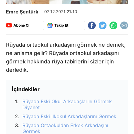
Emre Şentürk
02.12.2021 21:10
Abone Ol
Takip Et
Rüyada ortaokul arkadaşını görmek ne demek,
ne anlama gelir? Rüyada ortaokul arkadaşını
görmek hakkında rüya tabirlerini sizler için
derledik.
İçindekiler
Rüyada Eski Okul Arkadaşlarını Görmek
Diyanet
Rüyada Eski İlkokul Arkadaşlarını Görmek
Rüyada Ortaokuldan Erkek Arkadaşını
Görmek