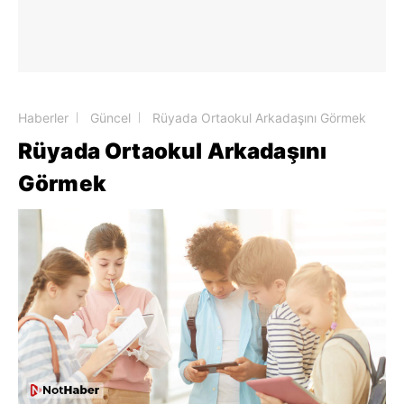
Haberler
Güncel
Rüyada Ortaokul Arkadaşını Görmek
Rüyada Ortaokul Arkadaşını
Görmek