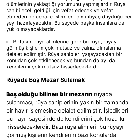
ölümlerinin yaklaştığı yorumunu yapmışlardır. Rüya
sahibi eceli geldiği için vefat edecek ve vefat
etmeden de cenaze işlemleri için ihtiyaç duyduğu her
şeyi hazırlayacaktır. Bu sayede başka insanlara da
yük olmayacaklardır.
Birtakım rüya alimlerine göre bu rüya, rüyayı
görmüş kişilerin çok mutsuz ve yalnız olmalarına
delalet edilmiştir. Rüya sahipleri yaşayacakları bir
konudan çok etkilenecek ve bundan dolayı da
kendilerini çok mutsuz hissedeceklerdir.
Rüyada Boş Mezar Sulamak
Boş olduğu bilinen bir mezarın
rüyada
sulanması, rüya sahiplerinin yakın bir zamanda
bir hayır işlemesine delalet edilmiştir. İşledikleri
bu hayır sayesinde de kendilerini çok huzurlu
hissedeceklerdir. Bazı rüya alimleri, bu rüyayı
görmüş kişilerin kendilerini bazı konularda