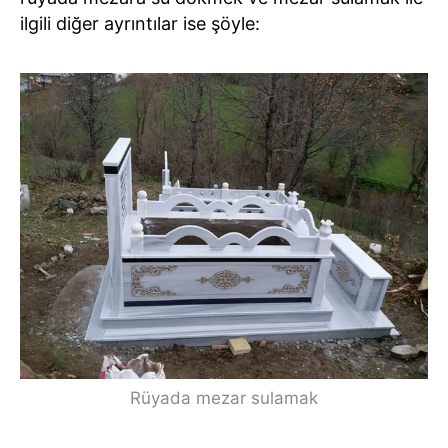
ilgili diğer ayrıntılar ise şöyle:
Rüyada mezar sulamak