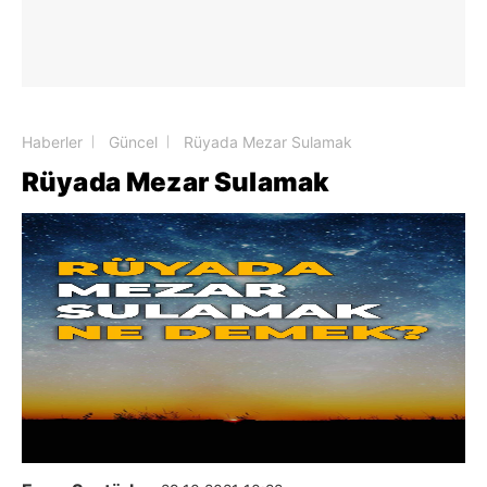
Haberler
Güncel
Rüyada Mezar Sulamak
Rüyada Mezar Sulamak