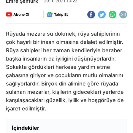
Emre Şentürk
29.10.2021 10:22
Abone Ol
Takip Et
Rüyada mezara su dökmek, rüya sahiplerinin
çok hayırlı bir insan olmasına delalet edilmiştir.
Rüya sahipleri her zaman kendileriyle beraber
başka insanların da iyiliğini düşünüyorlardır.
Sokakta gördükleri herkese yardım etme
çabasına giriyor ve çocukların mutlu olmalarını
sağlıyorlardır. Birçok din alimine göre rüyada
sulanan mezarlar, kişilerin gidecekleri yerlerde
karşılaşacakları güzellik, iyilik ve hoşgörüye de
işaret edilmiştir.
İçindekiler