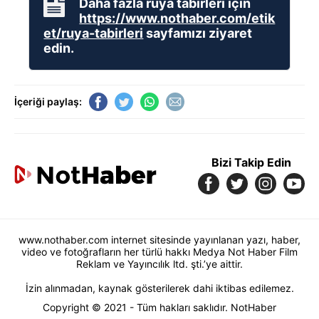
Daha fazla rüya tabirleri için
https://www.nothaber.com/etik
et/ruya-tabirleri
sayfamızı ziyaret
edin.
İçeriği paylaş:
Bizi Takip Edin
www.nothaber.com internet sitesinde yayınlanan yazı, haber,
video ve fotoğrafların her türlü hakkı Medya Not Haber Film
Reklam ve Yayıncılık ltd. şti.’ye aittir.
İzin alınmadan, kaynak gösterilerek dahi iktibas edilemez.
Copyright © 2021 - Tüm hakları saklıdır. NotHaber