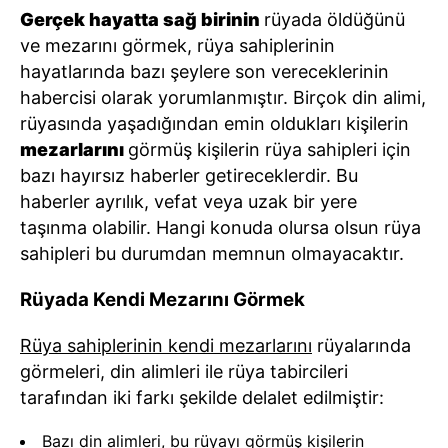
Gerçek hayatta sağ birinin
rüyada öldüğünü
ve mezarını görmek, rüya sahiplerinin
hayatlarında bazı şeylere son vereceklerinin
habercisi olarak yorumlanmıştır. Birçok din alimi,
rüyasında yaşadığından emin oldukları kişilerin
mezarlarını
görmüş kişilerin rüya sahipleri için
bazı hayırsız haberler getireceklerdir. Bu
haberler ayrılık, vefat veya uzak bir yere
taşınma olabilir. Hangi konuda olursa olsun rüya
sahipleri bu durumdan memnun olmayacaktır.
Rüyada Kendi Mezarını Görmek
Rüya sahiplerinin kendi mezarlarını
rüyalarında
görmeleri, din alimleri ile rüya tabircileri
tarafından iki farkı şekilde delalet edilmiştir:
Bazı din alimleri, bu rüyayı görmüş kişilerin