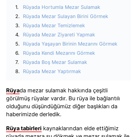
Rüyada Hortumla Mezar Sulamak
Rüyada Mezar Sulayan Birini Görmek
Rüyada Mezar Temizlemek
Rüyada Mezar Ziyareti Yapmak
Rüyada Yaşayan Birinin Mezarını Görmek
Rüyada Kendi Mezarını Görmek
Rüyada Boş Mezar Sulamak
Rüyada Mezar Yaptırmak
Rüya
da mezar sulamak hakkında çeşitli
görülmüş rüyalar vardır. Bu rüya ile bağlantılı
olduğunu düşündüğümüz diğer başlıkları da
haberimizde derledik.
Rüya tabirleri
kaynaklarından elde ettiğimiz
rüyada mezara su dökmek ve mezar sulamak ile