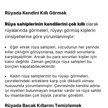
Rüyada Kendini Kıllı Görmek
Rüya sahiplerinin kendilerini çok kıllı
olarak
rüyalarında görmeleri, rüyayı görmüş kişilerin
cinsiyetlerine göre yorumlanmıştır:
Eğer erkek rüya sahipleri, vücudunun her yerinde
kıllar çıktığını görüyorlarsa, bazı maddi sorunlarla
karşılaşabilirler. Ancak bu para sorunları kişiler için
kalıcı değildir. Zaman geçtikçe rüya sahipleri bu
borçları kapatabileceklerdir.
Kadın rüya sahiplerinin bu rüyayı görmeleri,
çevrelerindeki erkeklere karşı çok dikkatli olması
hususunda yorumlanmıştır. Çevresinde kendisi adına
iyi niyetleri bulunmayan insanlar vardır ve rüya sahibi
bu insanlardan çok büyük zararlar görebilir.
Rüyada Bacak Kıllarını Temizlemek