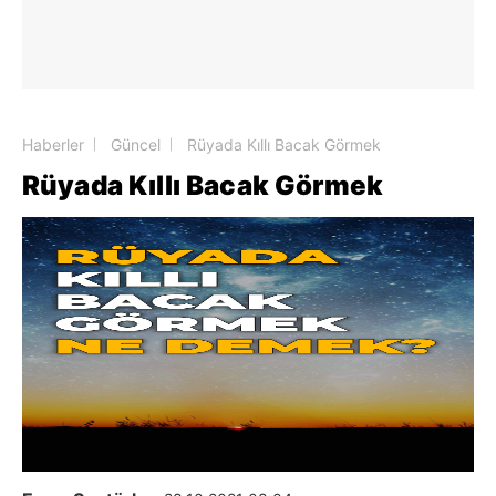
Haberler
Güncel
Rüyada Kıllı Bacak Görmek
Rüyada Kıllı Bacak Görmek