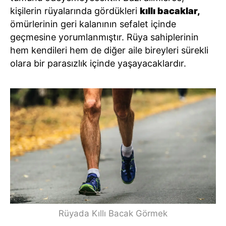
kişilerin rüyalarında gördükleri
kıllı bacaklar,
ömürlerinin geri kalanının sefalet içinde
geçmesine yorumlanmıştır. Rüya sahiplerinin
hem kendileri hem de diğer aile bireyleri sürekli
olara bir parasızlık içinde yaşayacaklardır.
Rüyada Kıllı Bacak Görmek