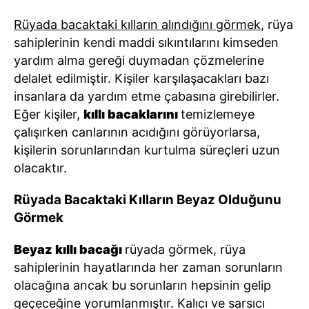
Rüyada bacaktaki kılların alındığını görmek
, rüya
sahiplerinin kendi maddi sıkıntılarını kimseden
yardım alma gereği duymadan çözmelerine
delalet edilmiştir. Kişiler karşılaşacakları bazı
insanlara da yardım etme çabasına girebilirler.
Eğer kişiler,
kıllı bacaklarını
temizlemeye
çalışırken canlarının acıdığını görüyorlarsa,
kişilerin sorunlarından kurtulma süreçleri uzun
olacaktır.
Rüyada Bacaktaki Kılların Beyaz Olduğunu
Görmek
Beyaz kıllı bacağı
rüyada görmek, rüya
sahiplerinin hayatlarında her zaman sorunların
olacağına ancak bu sorunların hepsinin gelip
geçeceğine yorumlanmıştır. Kalıcı ve sarsıcı