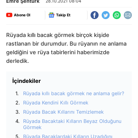
Emre Şentürk
28.10.2021 08:04
Abone Ol
Takip Et
Rüyada kıllı bacak görmek birçok kişide
rastlanan bir durumdur. Bu rüyanın ne anlama
geldiğini ve rüya tabirlerini haberimizde
derledik.
İçindekiler
Rüyada kıllı bacak görmek ne anlama gelir?
Rüyada Kendini Kıllı Görmek
Rüyada Bacak Kıllarını Temizlemek
Rüyada Bacaktaki Kılların Beyaz Olduğunu
Görmek
Rüyada Bacaklardaki Kılların Uzadığını