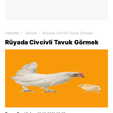
Haberler
Güncel
Rüyada Civcivli Tavuk Görmek
Rüyada Civcivli Tavuk Görmek