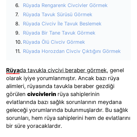
Rüyada Rengarenk Civcivler Görmek
Rüyada Tavuk Sürüsü Görmek
Rüyada Civciv İle Tavuk Beslemek
Rüyada Bir Tane Tavuk Görmek
Rüyada Ölü Civciv Görmek
Rüyada Horozdan Civciv Çıktığını Görmek
Rüya
da tavukla civcivi beraber görmek
, genel
olarak iyiye yorumlanmıştır. Ancak bazı rüya
alimleri, rüyasında tavukla beraber gezdiği
görülen
civcivlerin
rüya sahiplerinin
evlatlarında bazı sağlık sorunlarının meydana
geleceği yorumlarında bulunmuşlardır. Bu sağlık
sorunları, hem rüya sahiplerini hem de evlatlarını
bir süre yoracaklardır.