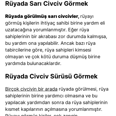
Rüyada Sarı Civciv Görmek
Rüyada görülmüş sarı civcivler,
rüyayı
görmüş kişilerin ihtiyaç sahibi birine yardım eli
uzatacağına yorumlanmıştır. Eğer rüya
sahiplerinin bir akrabası zor durumda kalmışsa,
bu yardım ona yapılabilir. Ancak bazı rüya
tabircilerine göre, rüya sahipleri kimsesi
olmayan ve çok kötü duruma düşmüş birine
yardımda bulunacaklardır.
Rüyada Civciv Sürüsü Görmek
Birçok civcivin bir arada
rüyada görülmesi, rüya
sahiplerinin birine yardımcı olmasına ve bu
yapılacak yardımdan sonra da rüya sahiplerinin
kısmet kapılarının açılmasına yorumlanmıştır.
Rüyayı görmüş kişiler, çok zengin