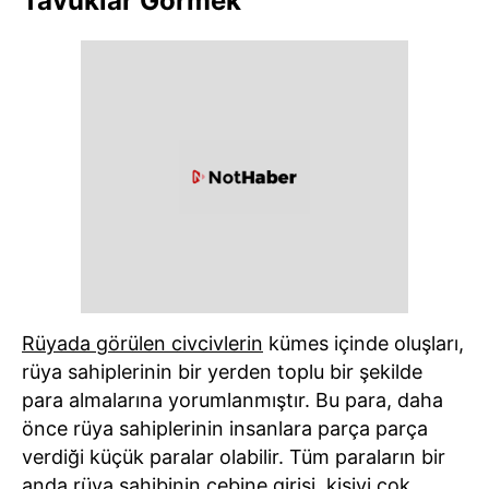
Tavuklar Görmek
Rüyada görülen civcivlerin
kümes içinde oluşları,
rüya sahiplerinin bir yerden toplu bir şekilde
para almalarına yorumlanmıştır. Bu para, daha
önce rüya sahiplerinin insanlara parça parça
verdiği küçük paralar olabilir. Tüm paraların bir
anda rüya sahibinin cebine girişi, kişiyi çok