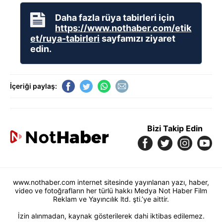
Daha fazla rüya tabirleri için
https://www.nothaber.com/etik
et/ruya-tabirleri
sayfamızı ziyaret
edin.
İçeriği paylaş:
Bizi Takip Edin
www.nothaber.com internet sitesinde yayınlanan yazı, haber,
video ve fotoğrafların her türlü hakkı Medya Not Haber Film
Reklam ve Yayıncılık ltd. şti.’ye aittir.
İzin alınmadan, kaynak gösterilerek dahi iktibas edilemez.