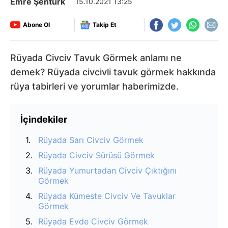
Emre Şentürk
15.10.2021 13:25
Abone Ol
Takip Et
Rüyada Civciv Tavuk Görmek anlamı ne
demek? Rüyada civcivli tavuk görmek hakkında
rüya tabirleri ve yorumlar haberimizde.
İçindekiler
Rüyada Sarı Civciv Görmek
Rüyada Civciv Sürüsü Görmek
Rüyada Yumurtadan Civciv Çıktığını
Görmek
Rüyada Kümeste Civciv Ve Tavuklar
Görmek
Rüyada Evde Civciv Görmek