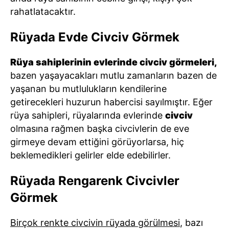
rahatlatacaktır.
Rüyada Evde Civciv Görmek
Rüya sahiplerinin evlerinde civciv görmeleri,
bazen yaşayacakları mutlu zamanların bazen de
yaşanan bu mutlulukların kendilerine
getirecekleri huzurun habercisi sayılmıştır. Eğer
rüya sahipleri, rüyalarında evlerinde
civciv
olmasına rağmen başka civcivlerin de eve
girmeye devam ettiğini görüyorlarsa, hiç
beklemedikleri gelirler elde edebilirler.
Rüyada Rengarenk Civcivler
Görmek
Birçok renkte civcivin rüyada görülmesi
, bazı