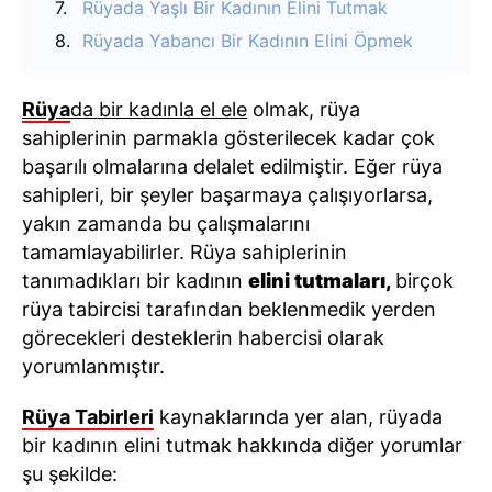
Rüyada Yaşlı Bir Kadının Elini Tutmak
Rüyada Yabancı Bir Kadının Elini Öpmek
Rüya
da bir kadınla el ele
olmak, rüya
sahiplerinin parmakla gösterilecek kadar çok
başarılı olmalarına delalet edilmiştir. Eğer rüya
sahipleri, bir şeyler başarmaya çalışıyorlarsa,
yakın zamanda bu çalışmalarını
tamamlayabilirler. Rüya sahiplerinin
tanımadıkları bir kadının
elini tutmaları,
birçok
rüya tabircisi tarafından beklenmedik yerden
görecekleri desteklerin habercisi olarak
yorumlanmıştır.
Rüya Tabirleri
kaynaklarında yer alan, rüyada
bir kadının elini tutmak hakkında diğer yorumlar
şu şekilde: