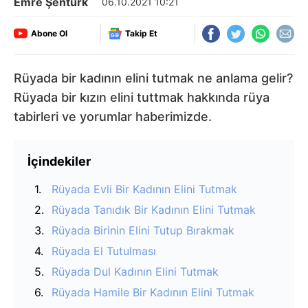
Emre Şentürk
06.10.2021 10:21
Abone Ol
Takip Et
Rüyada bir kadının elini tutmak ne anlama gelir?
Rüyada bir kızın elini tuttmak hakkında rüya
tabirleri ve yorumlar haberimizde.
İçindekiler
Rüyada Evli Bir Kadının Elini Tutmak
Rüyada Tanıdık Bir Kadının Elini Tutmak
Rüyada Birinin Elini Tutup Bırakmak
Rüyada El Tutulması
Rüyada Dul Kadının Elini Tutmak
Rüyada Hamile Bir Kadının Elini Tutmak