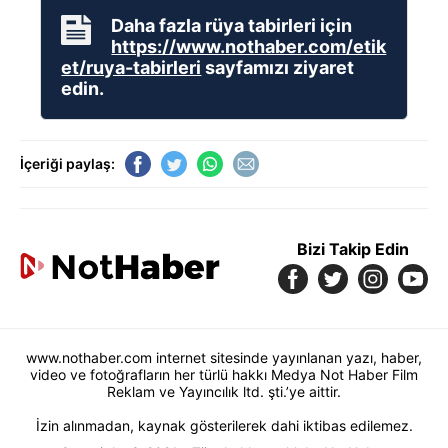
Daha fazla rüya tabirleri için
https://www.nothaber.com/etik
et/ruya-tabirleri
sayfamızı ziyaret
edin.
İçeriği paylaş:
Bizi Takip Edin
www.nothaber.com internet sitesinde yayınlanan yazı, haber,
video ve fotoğrafların her türlü hakkı Medya Not Haber Film
Reklam ve Yayıncılık ltd. şti.’ye aittir.
İzin alınmadan, kaynak gösterilerek dahi iktibas edilemez.