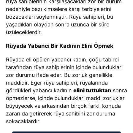
rüya sahiplerinin karşılaşacakları zor bir durum
nedeniyle bazı kimselere karşı terbiyelerini
bozacakları söylenmiştir. Rüya sahipleri, bu
yaşadıkları olaydan sonra uzunca bir süre
üzüleceklerdir.
Rüyada Yabancı Bir Kadının Elini Öpmek
Rüyada eli öpülen yabancı kadın
, çoğu tabirci
tarafından rüya sahiplerinin içinde bulundukları
zor durumu ifade eder. Bu zorluk genellikle
maddidir. Eğer rüya sahipleri, rüyalarında
gördükleri yabancı kadının
elini tuttuktan
sonra
öpmezlerse, içinde bulundukları maddi zorluklar
büyüyecek ve arkasından birçok farklı konuda
zararı da getirerek rüya sahibini zor duruma
sokacaklardır.