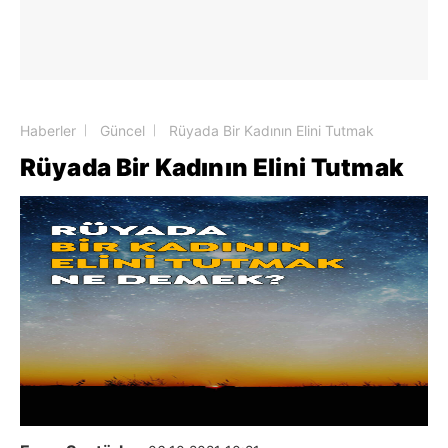
Haberler
Güncel
Rüyada Bir Kadının Elini Tutmak
Rüyada Bir Kadının Elini Tutmak