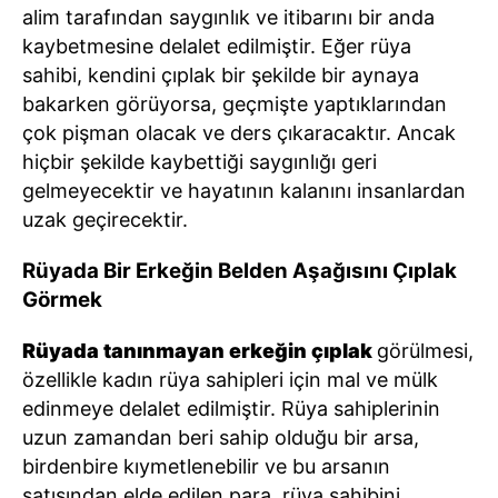
alim tarafından saygınlık ve itibarını bir anda
kaybetmesine delalet edilmiştir. Eğer rüya
sahibi, kendini çıplak bir şekilde bir aynaya
bakarken görüyorsa, geçmişte yaptıklarından
çok pişman olacak ve ders çıkaracaktır. Ancak
hiçbir şekilde kaybettiği saygınlığı geri
gelmeyecektir ve hayatının kalanını insanlardan
uzak geçirecektir.
Rüyada Bir Erkeğin Belden Aşağısını Çıplak
Görmek
Rüyada tanınmayan erkeğin çıplak
görülmesi,
özellikle kadın rüya sahipleri için mal ve mülk
edinmeye delalet edilmiştir. Rüya sahiplerinin
uzun zamandan beri sahip olduğu bir arsa,
birdenbire kıymetlenebilir ve bu arsanın
satışından elde edilen para, rüya sahibini