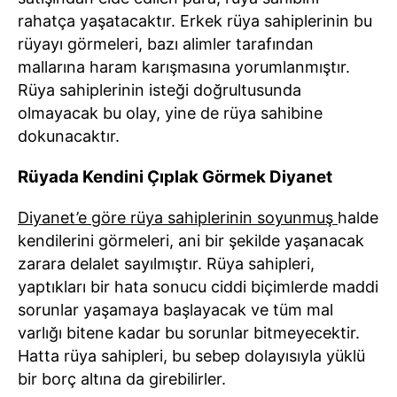
rahatça yaşatacaktır. Erkek rüya sahiplerinin bu
rüyayı görmeleri, bazı alimler tarafından
mallarına haram karışmasına yorumlanmıştır.
Rüya sahiplerinin isteği doğrultusunda
olmayacak bu olay, yine de rüya sahibine
dokunacaktır.
Rüyada Kendini Çıplak Görmek Diyanet
Diyanet’e göre rüya sahiplerinin soyunmuş
halde
kendilerini görmeleri, ani bir şekilde yaşanacak
zarara delalet sayılmıştır. Rüya sahipleri,
yaptıkları bir hata sonucu ciddi biçimlerde maddi
sorunlar yaşamaya başlayacak ve tüm mal
varlığı bitene kadar bu sorunlar bitmeyecektir.
Hatta rüya sahipleri, bu sebep dolayısıyla yüklü
bir borç altına da girebilirler.