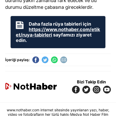
durumu yakın zamanda fark edecek ve bu
durumu düzeltme çabasına gireceklerdir.
Daha fazla rüya tabirleri için
https://www.nothaber.com/etik
et/ruya-tabirleri
sayfamızı ziyaret
edin.
İçeriği paylaş:
Bizi Takip Edin
www.nothaber.com internet sitesinde yayınlanan yazı, haber,
video ve fotoğrafların her türlü hakkı Medya Not Haber Film