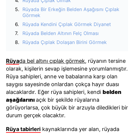
Rüyada Çıplak Olmak
Rüyada Bir Erkeğin Belden Aşağısını Çıplak
Görmek
Rüyada Kendini Çıplak Görmek Diyanet
Rüyada Belden Altının Felç Olması
Rüyada Çıplak Dolaşan Birini Görmek
Rüya
da bel altını çıplak görmek
, rüyanın tersine
olarak, kişilerin sevap işlemesine yorumlanmıştır.
Rüya sahipleri, anne ve babalarına karşı olan
saygısı sayesinde onlardan çokça hayır duası
alacaklardır. Eğer rüya sahipleri, kendi
belden
aşağılarını
açık bir şekilde rüyalarına
görüyorlarsa, çok büyük bir arzuyla diledikleri bir
durum gerçek olacaktır.
Rüya tabirleri
kaynaklarında yer alan, rüyada