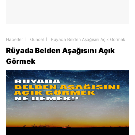
Haberler
Güncel
Rüyada Belden Aşağısını Açık Görmek
Rüyada Belden Aşağısını Açık
Görmek