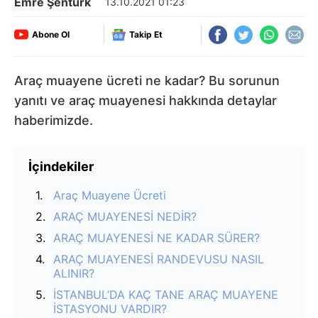
Emre Şentürk
13.10.2021 01:23
Abone Ol
Takip Et
Araç muayene ücreti ne kadar? Bu sorunun
yanıtı ve araç muayenesi hakkında detaylar
haberimizde.
İçindekiler
Araç Muayene Ücreti
ARAÇ MUAYENESİ NEDİR?
ARAÇ MUAYENESİ NE KADAR SÜRER?
ARAÇ MUAYENESİ RANDEVUSU NASIL
ALINIR?
İSTANBUL’DA KAÇ TANE ARAÇ MUAYENE
İSTASYONU VARDIR?