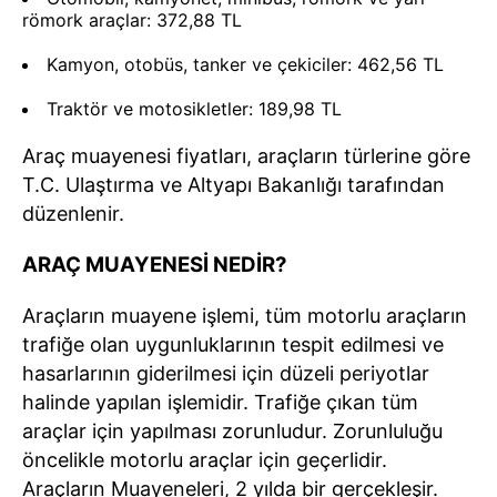
römork araçlar: 372,88 TL
Kamyon, otobüs, tanker ve çekiciler: 462,56 TL
Traktör ve motosikletler: 189,98 TL
Araç muayenesi fiyatları, araçların türlerine göre
T.C. Ulaştırma ve Altyapı Bakanlığı tarafından
düzenlenir.
ARAÇ MUAYENESİ NEDİR?
Araçların muayene işlemi, tüm motorlu araçların
trafiğe olan uygunluklarının tespit edilmesi ve
hasarlarının giderilmesi için düzeli periyotlar
halinde yapılan işlemidir. Trafiğe çıkan tüm
araçlar için yapılması zorunludur. Zorunluluğu
öncelikle motorlu araçlar için geçerlidir.
Araçların Muayeneleri, 2 yılda bir gerçekleşir.