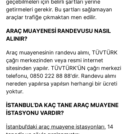
geçebilmeleri için belirli şartları yerine
getirmeleri gerekir. Bu şartları sağlamayan
araçlar trafiğe çıkmaktan men edilir.
ARAÇ MUAYENESİ RANDEVUSU NASIL
ALINIR?
Araç muayenesinin randevu alımı, TÜVTÜRK
çağrı merkezinden veya resmi internet
sitesinden yapılır. TÜVTÜRK’ÜN çağrı merkezi
telefonu, 0850 222 88 88'dir. Randevu alımı
nereden yapılırsa yapılsın herhangi bir ücreti
yoktur.
İSTANBUL’DA KAÇ TANE ARAÇ MUAYENE
İSTASYONU VARDIR?
İstanbul’daki araç muayene istasyonları
, 14