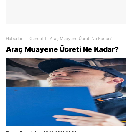
Haberler
Güncel
Araç Muayene Ücreti Ne Kadar?
Araç Muayene Ücreti Ne Kadar?