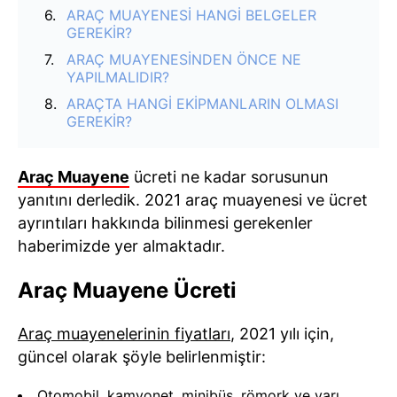
ARAÇ MUAYENESİ HANGİ BELGELER
GEREKİR?
ARAÇ MUAYENESİNDEN ÖNCE NE
YAPILMALIDIR?
ARAÇTA HANGİ EKİPMANLARIN OLMASI
GEREKİR?
Araç Muayene
ücreti ne kadar sorusunun
yanıtını derledik. 2021 araç muayenesi ve ücret
ayrıntıları hakkında bilinmesi gerekenler
haberimizde yer almaktadır.
Araç Muayene Ücreti
Araç muayenelerinin fiyatları
, 2021 yılı için,
güncel olarak şöyle belirlenmiştir:
Otomobil, kamyonet, minibüs, römork ve yarı