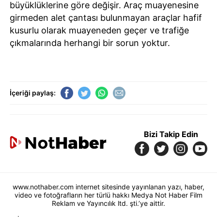
büyüklüklerine göre değişir. Araç muayenesine
girmeden alet çantası bulunmayan araçlar hafif
kusurlu olarak muayeneden geçer ve trafiğe
çıkmalarında herhangi bir sorun yoktur.
İçeriği paylaş:
Bizi Takip Edin
www.nothaber.com internet sitesinde yayınlanan yazı, haber,
video ve fotoğrafların her türlü hakkı Medya Not Haber Film
Reklam ve Yayıncılık ltd. şti.’ye aittir.