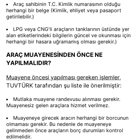
Araç sahibinin T.C. Kimlik numarasının olduğu
herhangi bir belge (Kimlik, ehliyet veya pasaport
getirilebilir.)
LPG veya CNG'li araçların tanklarının üstünde yer
alan etiketlerindeki bilgilerin güncel ve okunması için
herhangi bir hasara uğramamış olması gerekir.)
ARAÇ MUAYENESİNDEN ÖNCE NE
YAPILMALIDIR?
Muayene öncesi yapılması gereken işlemler
,
TUVTÜRK tarafından şu liste ile önerilmiştir:
Mutlaka muayene randevusu alınması gerekir.
Muayenesiz gelen araçlara hizmet verilmez.
Muayeneye girecek aracın herhangi bir borcunun
olmaması gerekir. Bu nedenle de muayeneye
gelinmeden önce araçların borç durumları kontrol
edilmelidir.