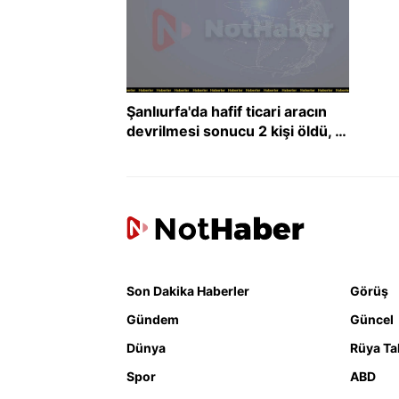
Şanlıurfa'da hafif ticari aracın
devrilmesi sonucu 2 kişi öldü, 6
kişi yaralandı
Son Dakika Haberler
Görüş
Gündem
Güncel
Dünya
Rüya Tab
Spor
ABD