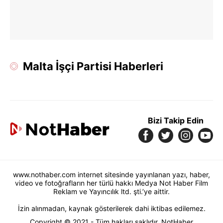
Malta İşçi Partisi Haberleri
Bizi Takip Edin
www.nothaber.com internet sitesinde yayınlanan yazı, haber,
video ve fotoğrafların her türlü hakkı Medya Not Haber Film
Reklam ve Yayıncılık ltd. şti.’ye aittir.
İzin alınmadan, kaynak gösterilerek dahi iktibas edilemez.
Copyright © 2021 - Tüm hakları saklıdır. NotHaber