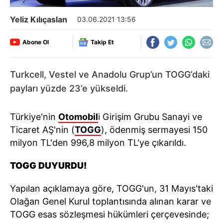
Yeliz Kılıçaslan
03.06.2021 13:56
Abone Ol
Takip Et
Turkcell, Vestel ve Anadolu Grup’un TOGG’daki
payları yüzde 23’e yükseldi.
Türkiye'nin
Otomobil
i Girişim Grubu Sanayi ve
Ticaret AŞ'nin (
TOGG
), ödenmiş sermayesi 150
milyon TL'den 996,8 milyon TL'ye çıkarıldı.
TOGG DUYURDU!
Yapılan açıklamaya göre, TOGG'un, 31 Mayıs'taki
Olağan Genel Kurul toplantısında alınan karar ve
TOGG esas sözleşmesi hükümleri çerçevesinde;