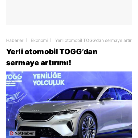
Haberler
Ekonomi
Yerli otomobil TOGG’dan sermaye artırımı
Yerli otomobil TOGG’dan
sermaye artırımı!