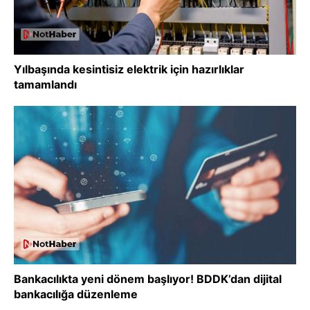
Yılbaşında kesintisiz elektrik için hazırlıklar
tamamlandı
Bankacılıkta yeni dönem başlıyor! BDDK’dan dijital
bankacılığa düzenleme