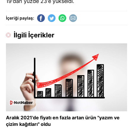
19'dan yüzde 23'e yükseldi.
İçeriği paylaş:
İlgili İçerikler
Aralık 2021'de fiyatı en fazla artan ürün "yazım ve
çizim kağıtları" oldu