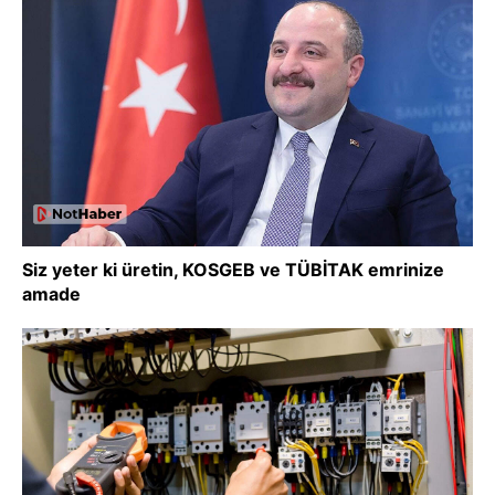
Siz yeter ki üretin, KOSGEB ve TÜBİTAK emrinize
amade