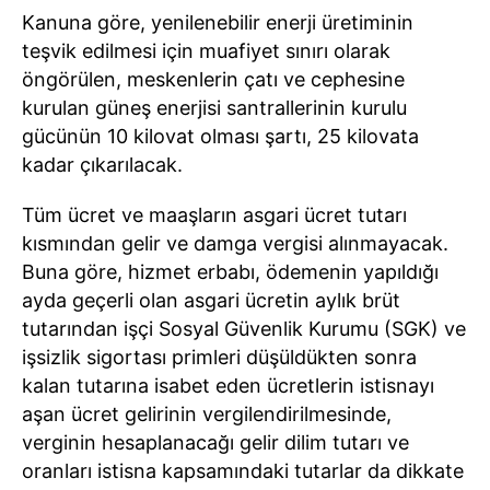
Kanuna göre, yenilenebilir enerji üretiminin
teşvik edilmesi için muafiyet sınırı olarak
öngörülen, meskenlerin çatı ve cephesine
kurulan güneş enerjisi santrallerinin kurulu
gücünün 10 kilovat olması şartı, 25 kilovata
kadar çıkarılacak.
Tüm ücret ve maaşların asgari ücret tutarı
kısmından gelir ve damga vergisi alınmayacak.
Buna göre, hizmet erbabı, ödemenin yapıldığı
ayda geçerli olan asgari ücretin aylık brüt
tutarından işçi Sosyal Güvenlik Kurumu (SGK) ve
işsizlik sigortası primleri düşüldükten sonra
kalan tutarına isabet eden ücretlerin istisnayı
aşan ücret gelirinin vergilendirilmesinde,
verginin hesaplanacağı gelir dilim tutarı ve
oranları istisna kapsamındaki tutarlar da dikkate