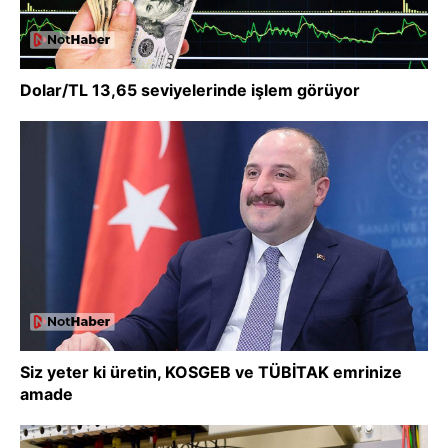
Dolar/TL 13,65 seviyelerinde işlem görüyor
Siz yeter ki üretin, KOSGEB ve TÜBİTAK emrinize
amade