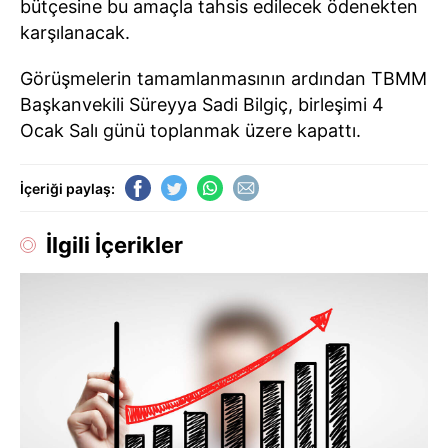
bütçesine bu amaçla tahsis edilecek ödenekten
karşılanacak.
Görüşmelerin tamamlanmasının ardından TBMM
Başkanvekili Süreyya Sadi Bilgiç, birleşimi 4
Ocak Salı günü toplanmak üzere kapattı.
İçeriği paylaş:
İlgili İçerikler