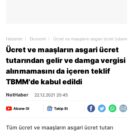
Haberler
Ekonomi
Ücret ve maaşların asgari ücret tutarında
Ücret ve maaşların asgari ücret
tutarından gelir ve damga vergisi
alınmamasını da içeren teklif
TBMM'de kabul edildi
NotHaber
22.12.2021 20:45
Abone Ol
Takip Et
Tüm ücret ve maaşların asgari ücret tutarı