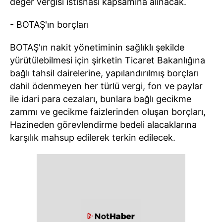
değer vergisi istisnası kapsamına alınacak.
- BOTAŞ'ın borçları
BOTAŞ'ın nakit yönetiminin sağlıklı şekilde
yürütülebilmesi için şirketin Ticaret Bakanlığına
bağlı tahsil dairelerine, yapılandırılmış borçları
dahil ödenmeyen her türlü vergi, fon ve paylar
ile idari para cezaları, bunlara bağlı gecikme
zammı ve gecikme faizlerinden oluşan borçları,
Hazineden görevlendirme bedeli alacaklarına
karşılık mahsup edilerek terkin edilecek.