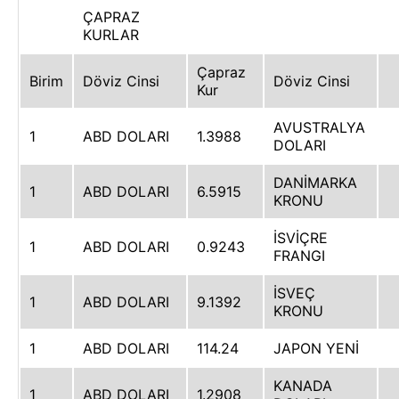
ÇAPRAZ
KURLAR
Çapraz
Birim
Döviz Cinsi
Döviz Cinsi
Kur
AVUSTRALYA
1
ABD DOLARI
1.3988
DOLARI
DANİMARKA
1
ABD DOLARI
6.5915
KRONU
İSVİÇRE
1
ABD DOLARI
0.9243
FRANGI
İSVEÇ
1
ABD DOLARI
9.1392
KRONU
1
ABD DOLARI
114.24
JAPON YENİ
KANADA
1
ABD DOLARI
1.2908