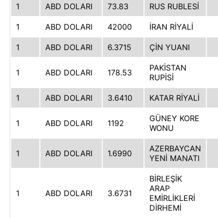
1
ABD DOLARI
73.83
RUS RUBLESİ
1
ABD DOLARI
42000
İRAN RİYALİ
1
ABD DOLARI
6.3715
ÇİN YUANI
PAKİSTAN
1
ABD DOLARI
178.53
RUPİSİ
1
ABD DOLARI
3.6410
KATAR RİYALİ
GÜNEY KORE
1
ABD DOLARI
1192
WONU
AZERBAYCAN
1
ABD DOLARI
1.6990
YENİ MANATI
BİRLEŞİK
ARAP
1
ABD DOLARI
3.6731
EMİRLİKLERİ
DİRHEMİ