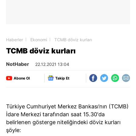
Haberler
Ekonomi
TCMB döviz kurları
TCMB döviz kurları
NotHaber
22.12.2021 13:04
Abone Ol
Takip Et
Türkiye Cumhuriyet Merkez Bankası’nın (TCMB)
İdare Merkezi tarafından saat 15.30'da
belirlenen gösterge niteliğindeki döviz kurları
şöyle: