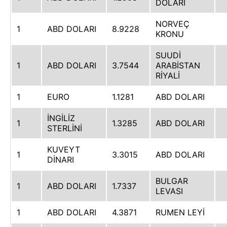
DOLARI
NORVEÇ
1
ABD DOLARI
8.9228
KRONU
SUUDİ
1
ABD DOLARI
3.7544
ARABİSTAN
RİYALİ
1
EURO
1.1281
ABD DOLARI
İNGİLİZ
1
1.3285
ABD DOLARI
STERLİNİ
KUVEYT
1
3.3015
ABD DOLARI
DİNARI
BULGAR
1
ABD DOLARI
1.7337
LEVASI
1
ABD DOLARI
4.3871
RUMEN LEYİ