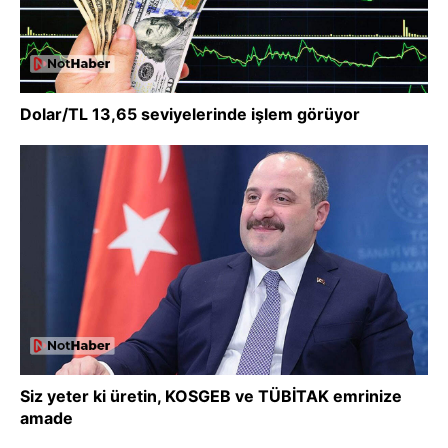
Dolar/TL 13,65 seviyelerinde işlem görüyor
Siz yeter ki üretin, KOSGEB ve TÜBİTAK emrinize
amade