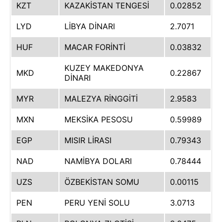
KZT
KAZAKİSTAN TENGESİ
0.02852
LYD
LİBYA DİNARI
2.7071
HUF
MACAR FORİNTİ
0.03832
KUZEY MAKEDONYA
MKD
0.22867
DİNARI
MYR
MALEZYA RİNGGİTİ
2.9583
MXN
MEKSİKA PESOSU
0.59989
EGP
MISIR LİRASI
0.79343
NAD
NAMİBYA DOLARI
0.78444
UZS
ÖZBEKİSTAN SOMU
0.00115
PEN
PERU YENİ SOLU
3.0713