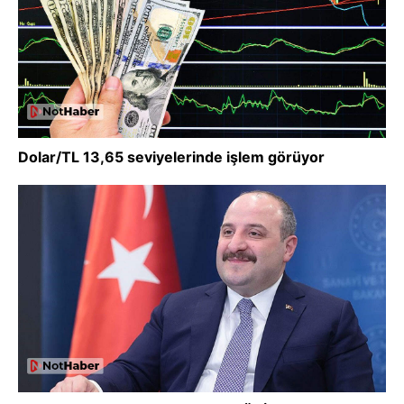
Dolar/TL 13,65 seviyelerinde işlem görüyor