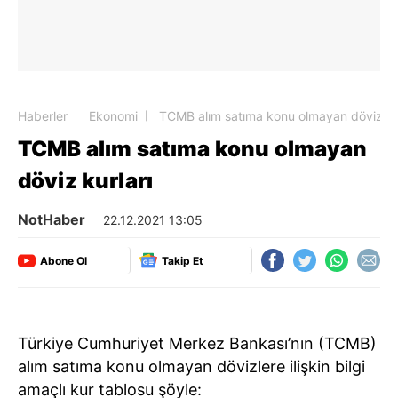
Haberler
Ekonomi
TCMB alım satıma konu olmayan döviz kur
TCMB alım satıma konu olmayan
döviz kurları
NotHaber
22.12.2021 13:05
Abone Ol
Takip Et
Türkiye Cumhuriyet Merkez Bankası’nın (TCMB)
alım satıma konu olmayan dövizlere ilişkin bilgi
amaçlı kur tablosu şöyle: