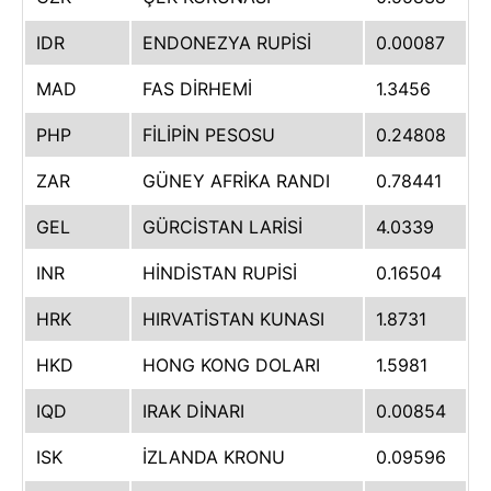
IDR
ENDONEZYA RUPİSİ
0.00087
MAD
FAS DİRHEMİ
1.3456
PHP
FİLİPİN PESOSU
0.24808
ZAR
GÜNEY AFRİKA RANDI
0.78441
GEL
GÜRCİSTAN LARİSİ
4.0339
INR
HİNDİSTAN RUPİSİ
0.16504
HRK
HIRVATİSTAN KUNASI
1.8731
HKD
HONG KONG DOLARI
1.5981
IQD
IRAK DİNARI
0.00854
ISK
İZLANDA KRONU
0.09596