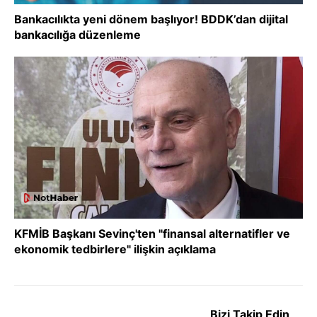
Bankacılıkta yeni dönem başlıyor! BDDK’dan dijital
bankacılığa düzenleme
KFMİB Başkanı Sevinç'ten "finansal alternatifler ve
ekonomik tedbirlere" ilişkin açıklama
Bizi Takip Edin