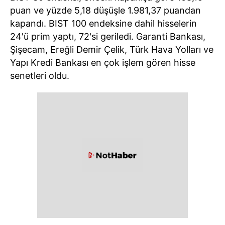
puan ve yüzde 5,18 düşüşle 1.981,37 puandan
kapandı. BIST 100 endeksine dahil hisselerin
24'ü prim yaptı, 72'si geriledi. Garanti Bankası,
Şişecam, Ereğli Demir Çelik, Türk Hava Yolları ve
Yapı Kredi Bankası en çok işlem gören hisse
senetleri oldu.