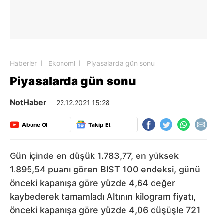
Haberler
Ekonomi
Piyasalarda gün sonu
Piyasalarda gün sonu
NotHaber
22.12.2021 15:28
Abone Ol
Takip Et
Gün içinde en düşük 1.783,77, en yüksek
1.895,54 puanı gören BIST 100 endeksi, günü
önceki kapanışa göre yüzde 4,64 değer
kaybederek tamamladı Altının kilogram fiyatı,
önceki kapanışa göre yüzde 4,06 düşüşle 721