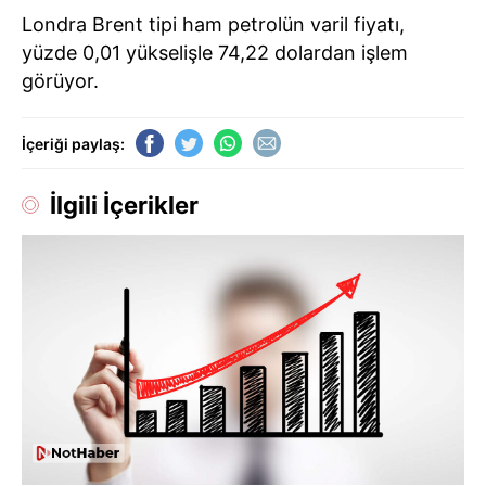
Londra Brent tipi ham petrolün varil fiyatı,
yüzde 0,01 yükselişle 74,22 dolardan işlem
görüyor.​​​​​​​
İçeriği paylaş:
İlgili İçerikler