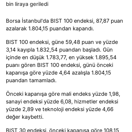
bin liraya geriledi
Borsa İstanbul'da BIST 100 endeksi, 87,87 puan
azalarak 1.804,15 puandan kapandı.
BIST 100 endeksi, güne 59,48 puan ve yüzde
3,14 kayıpla 1.832,54 puandan başladı. Gün
içinde en düşük 1.783,77, en yüksek 1.895,54
puanı gören BIST 100 endeksi, günü önceki
kapanışa göre yüzde 4,64 azalışla 1.804,15
puandan tamamladı.
Önceki kapanışa göre mali endeks yüzde 1,98,
sanayi endeksi yüzde 6,08, hizmetler endeksi
yüzde 2,89 ve teknoloji endeksi yüzde 4,66
değer kaybetti.
BIST 30 endeksi, önceki kapanışa göre 108,15