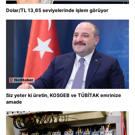
Dolar/TL 13,65 seviyelerinde işlem görüyor
Siz yeter ki üretin, KOSGEB ve TÜBİTAK emrinize
amade