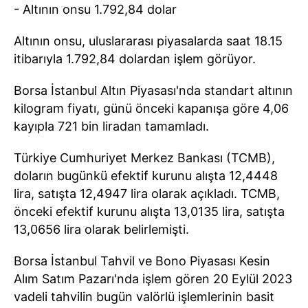
- Altının onsu 1.792,84 dolar
Altının onsu, uluslararası piyasalarda saat 18.15
itibarıyla 1.792,84 dolardan işlem görüyor.
Borsa İstanbul Altın Piyasası'nda standart altının
kilogram fiyatı, günü önceki kapanışa göre 4,06
kayıpla 721 bin liradan tamamladı.
Türkiye Cumhuriyet Merkez Bankası (TCMB),
doların bugünkü efektif kurunu alışta 12,4448
lira, satışta 12,4947 lira olarak açıkladı. TCMB,
önceki efektif kurunu alışta 13,0135 lira, satışta
13,0656 lira olarak belirlemişti.
Borsa İstanbul Tahvil ve Bono Piyasası Kesin
Alım Satım Pazarı'nda işlem gören 20 Eylül 2023
vadeli tahvilin bugün valörlü işlemlerinin basit