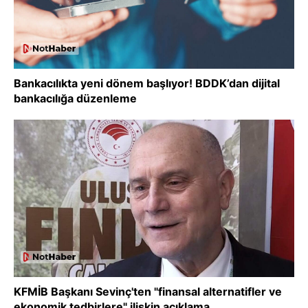
Bankacılıkta yeni dönem başlıyor! BDDK’dan dijital
bankacılığa düzenleme
KFMİB Başkanı Sevinç'ten "finansal alternatifler ve
ekonomik tedbirlere" ilişkin açıklama