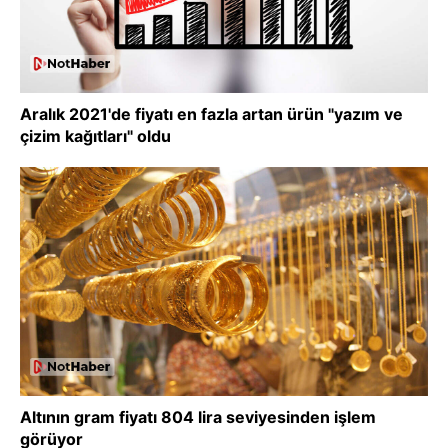
Aralık 2021'de fiyatı en fazla artan ürün "yazım ve
çizim kağıtları" oldu
Altının gram fiyatı 804 lira seviyesinden işlem
görüyor