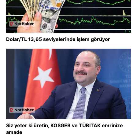
Dolar/TL 13,65 seviyelerinde işlem görüyor
Siz yeter ki üretin, KOSGEB ve TÜBİTAK emrinize
amade