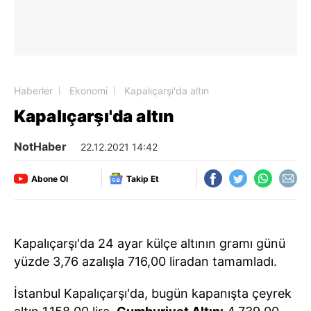
Haberler
Ekonomi
Kapalıçarşı'da altın
Kapalıçarşı'da altın
NotHaber
22.12.2021 14:42
Abone Ol
Takip Et
Kapalıçarşı'da 24 ayar külçe altının gramı günü
yüzde 3,76 azalışla 716,00 liradan tamamladı.
İstanbul Kapalıçarşı'da, bugün kapanışta çeyrek