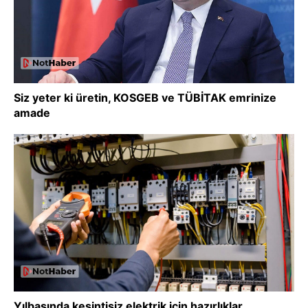
Siz yeter ki üretin, KOSGEB ve TÜBİTAK emrinize
amade
Yılbaşında kesintisiz elektrik için hazırlıklar