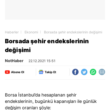
Haberler
Ekonomi
Borsada şehir endekslerinin değişimi
Borsada şehir endekslerinin
değişimi
NotHaber
22.12.2021 15:51
Abone Ol
Takip Et
Borsa İstanbul’da hesaplanan şehir
endekslerinin, bugünkü kapanışları ile günlük
değişim oranları şöyle: