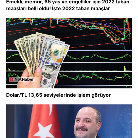
Emekli, memur, 65 yaş ve engelliler için 2022 taban
maaşları belli oldu! İşte 2022 taban maaşlar
Dolar/TL 13,65 seviyelerinde işlem görüyor