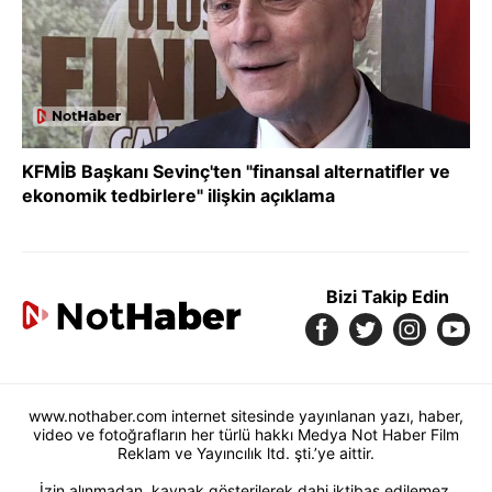
KFMİB Başkanı Sevinç'ten "finansal alternatifler ve
ekonomik tedbirlere" ilişkin açıklama
Bizi Takip Edin
www.nothaber.com internet sitesinde yayınlanan yazı, haber,
video ve fotoğrafların her türlü hakkı Medya Not Haber Film
Reklam ve Yayıncılık ltd. şti.’ye aittir.
İzin alınmadan, kaynak gösterilerek dahi iktibas edilemez.