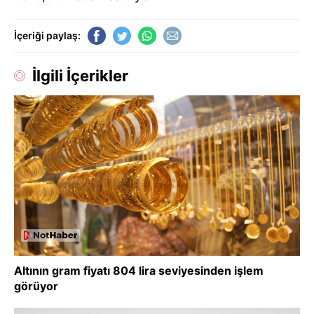
İçeriği paylaş:
İlgili İçerikler
Altının gram fiyatı 804 lira seviyesinden işlem
görüyor