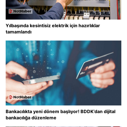
Yılbaşında kesintisiz elektrik için hazırlıklar
tamamlandı
Bankacılıkta yeni dönem başlıyor! BDDK’dan dijital
bankacılığa düzenleme