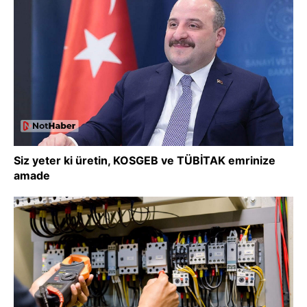
Siz yeter ki üretin, KOSGEB ve TÜBİTAK emrinize
amade