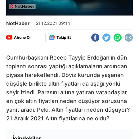
NotHaber
21.12.2021 09:14
Abone Ol
Takip Et
Cumhurbaşkanı Recep Tayyip Erdoğan’ın dün
toplantı sonrası yaptığı açıklamaların ardından
piyasa hareketlendi. Döviz kurunda yaşanan
düşüşle birlikte altın fiyatları da aşağı yönlü
seyir izledi. Parasını altına yatıran vatandaşlar
en çok altın fiyatları neden düşüyor sorusuna
yanıt aradı. Peki, Altın fiyatları neden düşüyor?
21 Aralık 2021 Altın fiyatlarına ne oldu?
İçindekiler