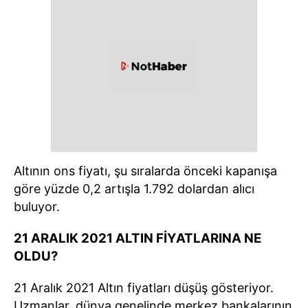
Altının ons fiyatı, şu sıralarda önceki kapanışa
göre yüzde 0,2 artışla 1.792 dolardan alıcı
buluyor.
21 ARALIK 2021 ALTIN FİYATLARINA NE
OLDU?
21 Aralık 2021 Altın fiyatları düşüş gösteriyor.
Uzmanlar, dünya genelinde merkez bankalarının