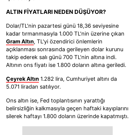
ALTIN FİYATLARI NEDEN DÜŞÜYOR?
Dolar/TL'nin pazartesi günü 18,36 seviyesine
kadar tırmanmasıyla 1.000 TL'nin üzerine çıkan
Gram Altın
, TL'yi özendirici önlemlerin
açıklanması sonrasında gerileyen dolar kurunu
takip ederek salı günü 700 TL'nin altına indi.
Altının ons fiyatı ise 1.800 doların altına geriledi.
Çeyrek Altın
1.282 lira, Cumhuriyet altını da
5.071 liradan satılıyor.
Ons altın ise, Fed toplantısının yarattığı
belirsizliğin kalkmasıyla geçen haftaki kayıplarını
silerek haftayı 1.800 doların üzerinde kapatmıştı.