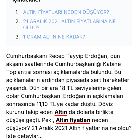
ALTIN FİYATLARI NEDEN DÜŞÜYOR?
21 ARALIK 2021 ALTIN FİYATLARINA NE
OLDU?
1 GRAM ALTIN NE KADAR?
Cumhurbaşkanı Recep Tayyip Erdoğan, dün
akşam saatlerinde Cumhurbaşkanlığı Kabine
Toplantısı sonrası açıklamalarda bulundu. Bu
açıklamaların ardından piyasada sert hareketler
yaşandı. Dün bir ara 18 TL seviyelerine gelen
dolar Cumhurbaşkanı Erdoğan'ın açıklamaları
sonrasında 11,10 TL'ye kadar düştü. Döviz
kurunu takip eden
Altın
da dolarla birlikte
düşüşe geçti. Peki,
Altın fiyatları
neden
düşüyor? 21 Aralık 2021 Altın fiyatlarına ne oldu?
İşte detaylar…