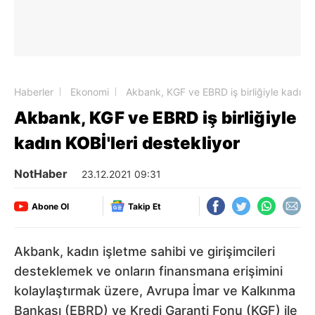
Haberler
Ekonomi
Akbank, KGF ve EBRD iş birliğiyle kadın K
Akbank, KGF ve EBRD iş birliğiyle
kadın KOBİ'leri destekliyor
NotHaber
23.12.2021 09:31
Abone Ol
Takip Et
Akbank, kadın işletme sahibi ve girişimcileri
desteklemek ve onların finansmana erişimini
kolaylaştırmak üzere, Avrupa İmar ve Kalkınma
Bankası (EBRD) ve Kredi Garanti Fonu (KGF) ile