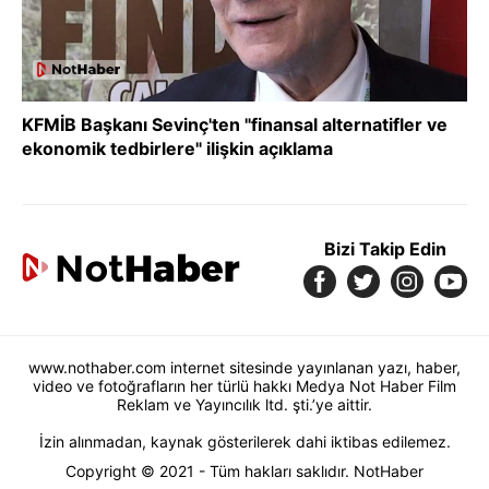
KFMİB Başkanı Sevinç'ten "finansal alternatifler ve
ekonomik tedbirlere" ilişkin açıklama
Bizi Takip Edin
www.nothaber.com internet sitesinde yayınlanan yazı, haber,
video ve fotoğrafların her türlü hakkı Medya Not Haber Film
Reklam ve Yayıncılık ltd. şti.’ye aittir.
İzin alınmadan, kaynak gösterilerek dahi iktibas edilemez.
Copyright © 2021 - Tüm hakları saklıdır. NotHaber