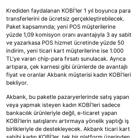
Krediden faydalanan KOBİ'ler 1 yıl boyunca para
transferlerini de ücretsiz gerçekleştirebilecek.
Paket kapsamında; yeni POS müşterilerine
yüzde 1,09 komisyon oranı avantajıyla 3 ay sabit
ve yazarkasa POS hizmet ücretinde yüzde 50
indirim, yeni ticari kart müşterilerine ise 1.000
TL'ye varan chip-para fırsatı sunulacak. Ayrıca
artıpara, çek karnesi gibi ürünlerde de avantajlı
fiyat ve oranlar Akbank müşterisi kadın KOBİ'leri
bekliyor.
Akbank, bu paketle pazaryerlerinde satış yapan
veya yapmak isteyen kadın KOBİ'leri sadece
bankacılık ürünleriyle değil, e-ticaret yapan
KOBİ'lerin satışlarını artırmaya yönelik yaptığı iş
birlikleriyle de destekleyecek. Akbank ticari kart
sahibi kadın KOBİ'ler, tek bir platform üzerinden