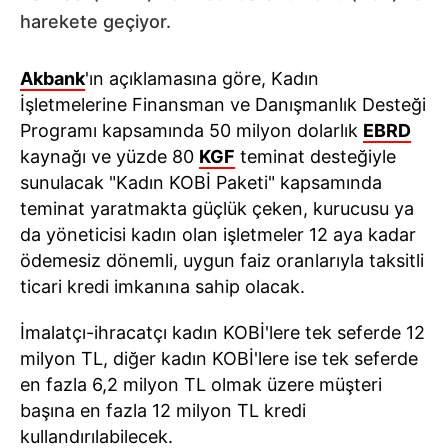
harekete geçiyor.
Akbank
'ın açıklamasına göre, Kadın
İşletmelerine Finansman ve Danışmanlık Desteği
Programı kapsamında 50 milyon dolarlık
EBRD
kaynağı ve yüzde 80
KGF
teminat desteğiyle
sunulacak "Kadın KOBİ Paketi" kapsamında
teminat yaratmakta güçlük çeken, kurucusu ya
da yöneticisi kadın olan işletmeler 12 aya kadar
ödemesiz dönemli, uygun faiz oranlarıyla taksitli
ticari kredi imkanına sahip olacak.
İmalatçı-ihracatçı kadın KOBİ'lere tek seferde 12
milyon TL, diğer kadın KOBİ'lere ise tek seferde
en fazla 6,2 milyon TL olmak üzere müşteri
başına en fazla 12 milyon TL kredi
kullandırılabilecek.