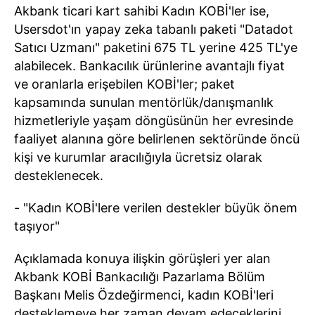
Akbank ticari kart sahibi Kadın KOBİ'ler ise,
Usersdot'ın yapay zeka tabanlı paketi "Datadot
Satıcı Uzmanı" paketini 675 TL yerine 425 TL'ye
alabilecek. Bankacılık ürünlerine avantajlı fiyat
ve oranlarla erişebilen KOBİ'ler; paket
kapsamında sunulan mentörlük/danışmanlık
hizmetleriyle yaşam döngüsünün her evresinde
faaliyet alanına göre belirlenen sektöründe öncü
kişi ve kurumlar aracılığıyla ücretsiz olarak
desteklenecek.
- "Kadın KOBİ'lere verilen destekler büyük önem
taşıyor"
Açıklamada konuya ilişkin görüşleri yer alan
Akbank KOBİ Bankacılığı Pazarlama Bölüm
Başkanı Melis Özdeğirmenci, kadın KOBİ'leri
desteklemeye her zaman devam edeceklerini