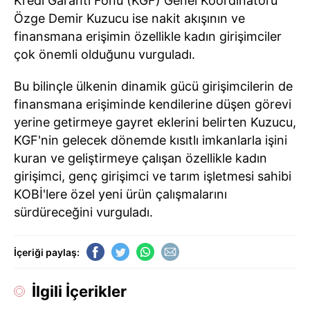
Kredi Garanti Fonu (KGF) Genel Koordinatörü
Özge Demir Kuzucu ise nakit akışının ve
finansmana erişimin özellikle kadın girişimciler
çok önemli olduğunu vurguladı.
Bu bilinçle ülkenin dinamik gücü girişimcilerin de
finansmana erişiminde kendilerine düşen görevi
yerine getirmeye gayret eklerini belirten Kuzucu,
KGF'nin gelecek dönemde kısıtlı imkanlarla işini
kuran ve geliştirmeye çalışan özellikle kadın
girişimci, genç girişimci ve tarım işletmesi sahibi
KOBİ'lere özel yeni ürün çalışmalarını
sürdüreceğini vurguladı.
İçeriği paylaş:
İlgili İçerikler