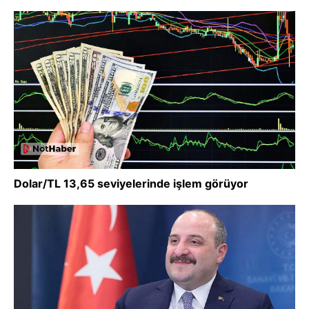
Dolar/TL 13,65 seviyelerinde işlem görüyor