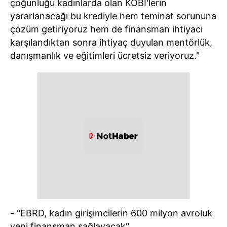
çoğunluğu kadınlarda olan KOBİ'lerin
yararlanacağı bu krediyle hem teminat sorununa
çözüm getiriyoruz hem de finansman ihtiyacı
karşılandıktan sonra ihtiyaç duyulan mentörlük,
danışmanlık ve eğitimleri ücretsiz veriyoruz."
- "EBRD, kadın girişimcilerin 600 milyon avroluk
yeni finansman sağlayacak"